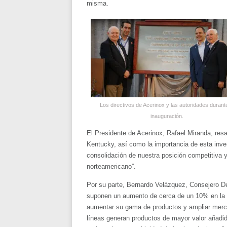
misma.
Los directivos de Acerinox y las autoridades durante
inauguración.
El Presidente de Acerinox, Rafael Miranda, resa
Kentucky, así como la importancia de esta inver
consolidación de nuestra posición competitiva y
norteamericano”.
Por su parte, Bernardo Velázquez, Consejero D
suponen un aumento de cerca de un 10% en la c
aumentar su gama de productos y ampliar merc
líneas generan productos de mayor valor añadid