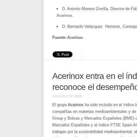
D. Antonio Moreno Zorrilla, Director de F
Acerinox.
D. Bernardo Velázquez Herreros, Conseje
Fuente:
Acerinox
.
Acerinox entra en el í
reconoce el desempeñ
14/11/2017 AT 08:00
El grupo
Acerinox
ha sido incluido en el índic
compañías en materias medioambientales y de re
Group y Bolsas y Mercados Españoles (BME) co
Mercados Españoles y al índice FTSE Spain Al
trabajan por la sostenibilidad medioambiental, e