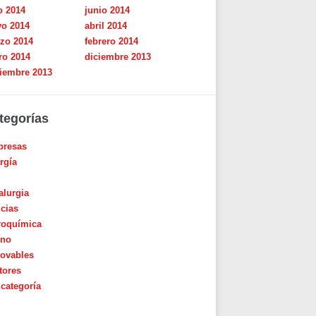
o 2014
junio 2014
o 2014
abril 2014
zo 2014
febrero 2014
ro 2014
diciembre 2013
iembre 2013
tegorías
resas
rgía
alurgia
icias
roquímica
ino
ovables
tores
 categoría