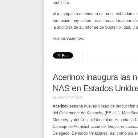
ambiente.
«La compañía demuestra así unos estándares am
formación muy uniformes en todas las áreas del
la auditoría de su Informe de Sostenibilidad,
Fuente:
Acerinox
.
Acerinox inaugura las 
NAS en Estados Unido
31/10/2017 AT 08:00
Acerinox
estrena nuevas líneas de producción 
del Gobernador de Kentucky (EE.UU), Matt Bev
Morenés; y del Cónsul General de España en Ch
Consejo de Administración del Grupo, encabeza
Delegado, Bernardo Velázquez; así como por el