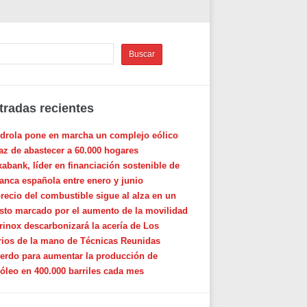
tradas recientes
rdrola pone en marcha un complejo eólico
az de abastecer a 60.000 hogares
xabank, líder en financiación sostenible de
banca española entre enero y junio
precio del combustible sigue al alza en un
sto marcado por el aumento de la movilidad
rinox descarbonizará la acería de Los
rios de la mano de Técnicas Reunidas
erdo para aumentar la producción de
róleo en 400.000 barriles cada mes