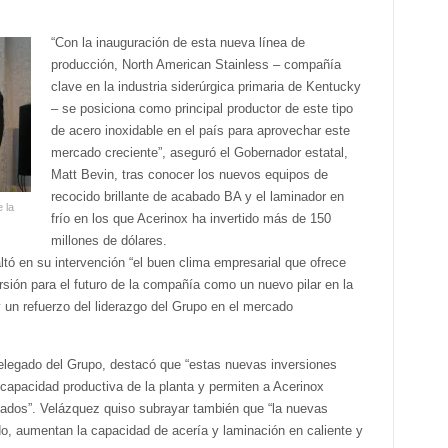
“Con la inauguración de esta nueva línea de
producción, North American Stainless – compañía
clave en la industria siderúrgica primaria de Kentucky
– se posiciona como principal productor de este tipo
de acero inoxidable en el país para aprovechar este
mercado creciente”, aseguró el Gobernador estatal,
Matt Bevin, tras conocer los nuevos equipos de
recocido brillante de acabado BA y el laminador en
 la
frío en los que Acerinox ha invertido más de 150
millones de dólares.
ltó en su intervención “el buen clima empresarial que ofrece
sión para el futuro de la compañía como un nuevo pilar en la
 un refuerzo del liderazgo del Grupo en el mercado
elegado del Grupo, destacó que “estas nuevas inversiones
apacidad productiva de la planta y permiten a Acerinox
ados”. Velázquez quiso subrayar también que “la nuevas
o, aumentan la capacidad de acería y laminación en caliente y