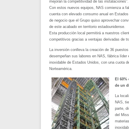
mejoran la competitividad de las instalaciones”.
Con estos nuevos equipos, NAS comienza a fabr
cuenta con elevado consumo anual en Estados 
de negocio que el Grupo quiso aprovechar convir
de este acabado en territorio estadounidense.
Esta producción local permitirá a nuestros clie
competitivos gracias a ventajas derivadas de tr
La inversión conlleva la creación de 36 puesto
desempeñan sus labores en NAS, fábrica líder 
inoxidable de Estados Unidos, con una cuota de 
Norteamérica.
El 60% 
de un dí
La local
NAS, tie
parte, d
del Miss
materias
inoxidab