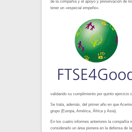
de la compañía y el apoyo y preservación de l
tener un «especial empeño».
validando su cumplimiento por quinto ejercicio 
Se trata, además, del primer año en que Acerinox
grupo (Europa, América, África y Asia).
En los cuatro informes anteriores la compañía r
considerarlo un área pionera en la defensa de l