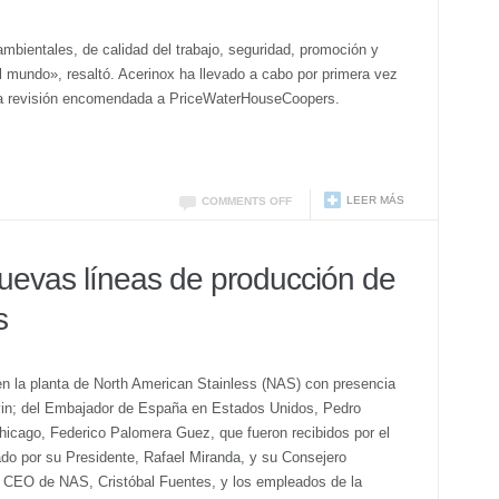
bientales, de calidad del trabajo, seguridad, promoción y
 mundo», resaltó. Acerinox ha llevado a cabo por primera vez
 una revisión encomendada a PriceWaterHouseCoopers.
LEER MÁS
COMMENTS OFF
nuevas líneas de producción de
s
en la planta de North American Stainless (NAS) con presencia
in; del Embajador de España en Estados Unidos, Pedro
icago, Federico Palomera Guez, que fueron recibidos por el
do por su Presidente, Rafael Miranda, y su Consejero
 CEO de NAS, Cristóbal Fuentes, y los empleados de la