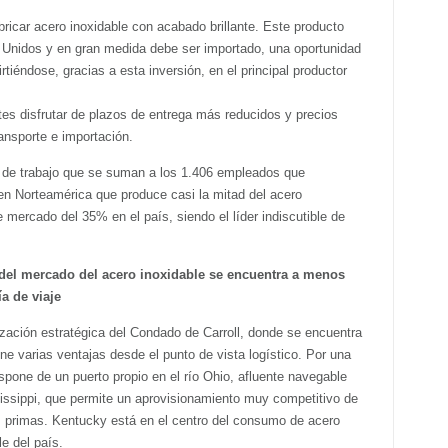
icar acero inoxidable con acabado brillante. Este producto
Unidos y en gran medida debe ser importado, una oportunidad
tiéndose, gracias a esta inversión, en el principal productor
ntes disfrutar de plazos de entrega más reducidos y precios
ansporte e importación.
s de trabajo que se suman a los 1.406 empleados que
en Norteamérica que produce casi la mitad del acero
mercado del 35% en el país, siendo el líder indiscutible de
del mercado del acero inoxidable se encuentra a menos
a de viaje
ización estratégica del Condado de Carroll, donde se encuentra
ne varias ventajas desde el punto de vista logístico. Por una
ispone de un puerto propio en el río Ohio, afluente navegable
is­sippi, que permite un aprovisionamiento muy competitivo de
 primas. Kentucky está en el centro del consumo de acero
le del país.