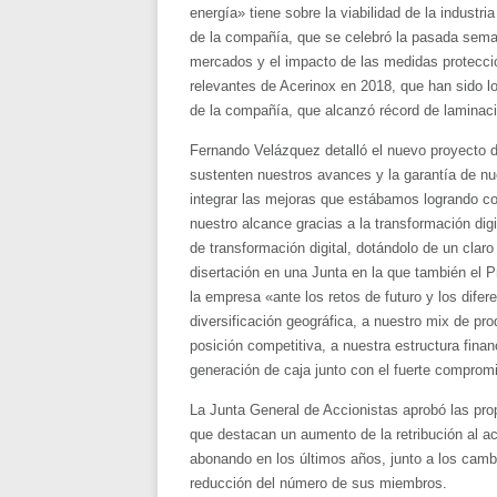
energía» tiene sobre la viabilidad de la industr
de la compañía, que se celebró la pasada sema
mercados y el impacto de las medidas protecci
relevantes de Acerinox en 2018, que han sido lo
de la compañía, que alcanzó récord de laminaci
Fernando Velázquez detalló el nuevo proyecto d
sustenten nuestros avances y la garantía de nue
integrar las mejoras que estábamos logrando co
nuestro alcance gracias a la transformación digi
de transformación digital, dotándolo de un claro
disertación en una Junta en la que también el P
la empresa «ante los retos de futuro y los difer
diversificación geográfica, a nuestro mix de pr
posición competitiva, a nuestra estructura fina
generación de caja junto con el fuerte compromi
La Junta General de Accionistas aprobó las pro
que destacan un aumento de la retribución al ac
abonando en los últimos años, junto a los camb
reducción del número de sus miembros.