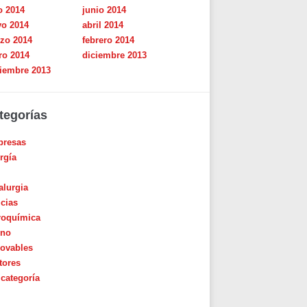
o 2014
junio 2014
o 2014
abril 2014
zo 2014
febrero 2014
ro 2014
diciembre 2013
iembre 2013
tegorías
resas
rgía
alurgia
icias
roquímica
ino
ovables
tores
 categoría