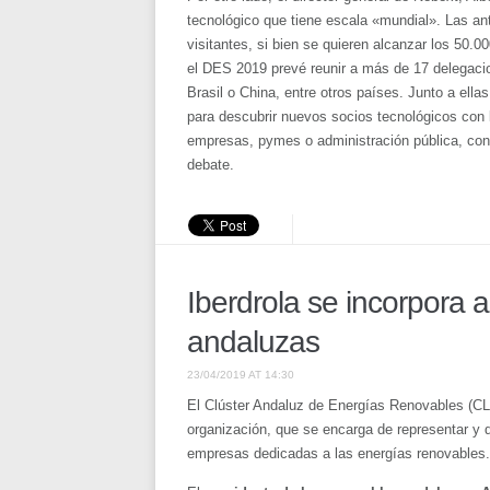
tecnológico que tiene escala «mundial». Las an
visitantes, si bien se quieren alcanzar los 50.
el DES 2019 prevé reunir a más de 17 delegaci
Brasil o China, entre otros países. Junto a ell
para descubrir nuevos socios tecnológicos con 
empresas, pymes o administración pública, con e
debate.
Iberdrola se incorpora a
andaluzas
23/04/2019 AT 14:30
El Clúster Andaluz de Energías Renovables (C
organización, que se encarga de representar y 
empresas dedicadas a las energías renovables.