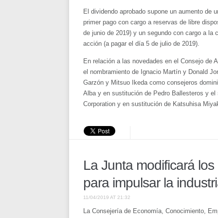
El dividendo aprobado supone un aumento de un 1
primer pago con cargo a reservas de libre dispos
de junio de 2019) y un segundo con cargo a la 
acción (a pagar el día 5 de julio de 2019).
En relación a las novedades en el Consejo de A
el nombramiento de Ignacio Martín y Donald J
Garzón y Mitsuo Ikeda como consejeros dominic
Alba y en sustitución de Pedro Ballesteros y e
Corporation y en sustitución de Katsuhisa Miya
La Junta modificará los
para impulsar la industr
11/04/2019 AT 21:32
La Consejería de Economía, Conocimiento, Emp