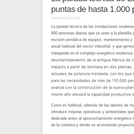
puntas de hasta 1.000 
23/04/2019 AT 10:49
La parada técnica de las instalaciones onuben
800 personas diarias que se unen a la plantilla 
revisión periódica de equipos, mantenimiento y
anual habitual del sector industrial, y que ge
trabajando en el complejo energético onubense
desmantelamiento de la antigua fábrica de c
impacto a partir de biomasa en dos planta
actuales de potencia instalada, con los que
para las necesidades de más de 110.000 pe
avanza con la construcción de la nueva pla
mismo año elevará la capacidad productiva
Como es habitual, además de las labores de ma
introducir mejoras operativas y ambientales qu
dedicada antes al aprovechamiento energético d
de la celulosa y donde se acometerán proyectos 