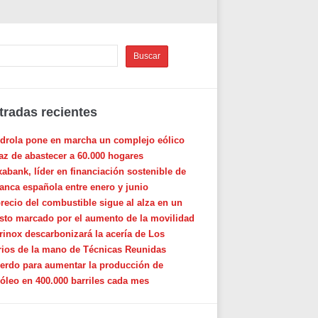
tradas recientes
rdrola pone en marcha un complejo eólico
az de abastecer a 60.000 hogares
xabank, líder en financiación sostenible de
banca española entre enero y junio
precio del combustible sigue al alza en un
sto marcado por el aumento de la movilidad
rinox descarbonizará la acería de Los
rios de la mano de Técnicas Reunidas
erdo para aumentar la producción de
róleo en 400.000 barriles cada mes