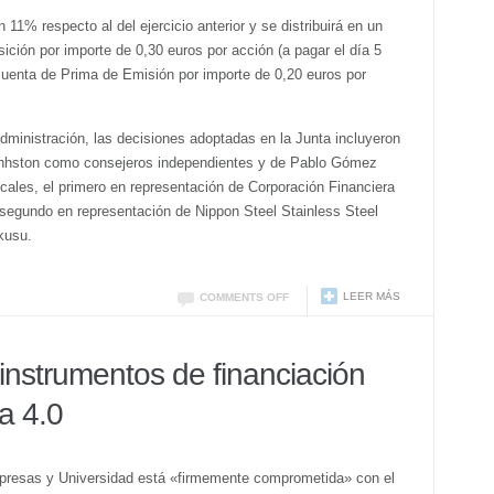
1% respecto al del ejercicio anterior y se distribuirá en un
ición por importe de 0,30 euros por acción (a pagar el día 5
cuenta de Prima de Emisión por importe de 0,20 euros por
dministración, las decisiones adoptadas en la Junta incluyeron
onhston como consejeros independientes y de Pablo Gómez
ales, el primero en representación de Corporación Financiera
l segundo en representación de Nippon Steel Stainless Steel
kusu.
LEER MÁS
COMMENTS OFF
 instrumentos de financiación
ia 4.0
resas y Universidad está «firmemente comprometida» con el