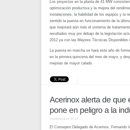
Los proyectos en la planta de 41 MW consisten 
optimización productiva y la mejora del rendimi
instalaciones, la fiabilidad de los equipos y l
sentido la puesta en funcionamiento de la últim
que mejorará aún más el sistema de tratamiento
resultados muy por debajo de la legislación act
2012 ya con las Mejores Técnicas Disponibles
La puesta en marcha se hará este año de forma
en la primera quincena del mes de mayo, y des
mejoras de mayor calado.
Acerinox alerta de que e
pone en peligro a la ind
15/04/2019 AT 07:17
El Consejero Delegado de Acerinox, Fernando Vel