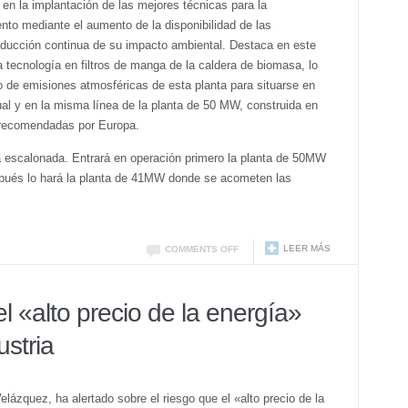
en la implantación de las mejores técnicas para la
ento mediante el aumento de la disponibilidad de las
a reducción continua de su impacto ambiental. Destaca en este
a tecnología en filtros de manga de la caldera de biomasa, lo
 de emisiones atmosféricas de esta planta para situarse en
ual y en la misma línea de la planta de 50 MW, construida en
 recomendadas por Europa.
 escalonada. Entrará en operación primero la planta de 50MW
pués lo hará la planta de 41MW donde se acometen las
LEER MÁS
COMMENTS OFF
l «alto precio de la energía»
ustria
ázquez, ha alertado sobre el riesgo que el «alto precio de la