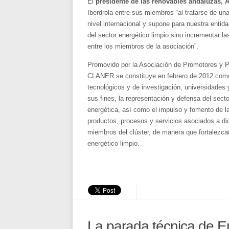
El
presidente de las renovables andaluzas, 
Iberdrola entre sus miembros “al tratarse de un
nivel internacional y supone para nuestra entida
del sector energético limpio sino incrementar 
entre los miembros de la asociación”.
Promovido por la Asociación de Promotores y 
CLANER se constituye en febrero de 2012 como
tecnológicos y de investigación, universidades 
sus fines, la representación y defensa del secto
energética, así como el impulso y fomento de la 
productos, procesos y servicios asociados a di
miembros del clúster, de manera que fortalezca
energético limpio.
La parada técnica de E