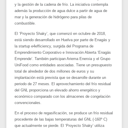
y la gestión de la cadena de frío. La iniciativa contempla
además la producción de agua dulce a partir de agua de
mar y la generación de hidrógeno para pilas de
combustible.
El ‘Proyecto Shaky’, que comenzó en octubre de 2018,
está siendo desarrollado en Huelva por parte de Enagás y
la
startup
e4efficiency, surgida del Programa de
Emprendimiento Corporativo e
Innovación
Abierta ‘Enagás
Emprende’. También participan Ariema Enerxia y el Grupo
UniFood como entidades asociadas.
Tiene un presupuesto
total de alrededor de dos millones de euros y su
implantación está prevista que se desarrolle durante un
periodo de 27 meses. El aprovechamiento del frío residual
del GNL proporciona un elevado ahorro energético y
económico comparado con los almacenes de congelación
convencionales.
En el proceso de regasificación, se produce un frío residual
procedente de las bajas temperaturas del GNL (-160º C)
que actualmente se pierde. El ‘Proyecto Shaky’ utiliza