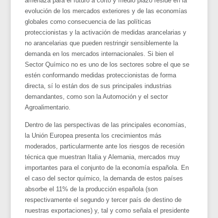
amenaza para el futuro a corto y medio plazo reside en la
evolución de los mercados exteriores y de las economías
globales como consecuencia de las políticas
proteccionistas y la activación de medidas arancelarias y
no arancelarias que pueden restringir sensiblemente la
demanda en los mercados internacionales. Si bien el
Sector Químico no es uno de los sectores sobre el que se
estén conformando medidas proteccionistas de forma
directa, sí lo están dos de sus principales industrias
demandantes, como son la Automoción y el sector
Agroalimentario.
Dentro de las perspectivas de las principales economías,
la Unión Europea presenta los crecimientos más
moderados, particularmente ante los riesgos de recesión
técnica que muestran Italia y Alemania, mercados muy
importantes para el conjunto de la economía española. En
el caso del sector químico, la demanda de estos países
absorbe el 11% de la producción española (son
respectivamente el segundo y tercer país de destino de
nuestras exportaciones) y, tal y como señala el presidente