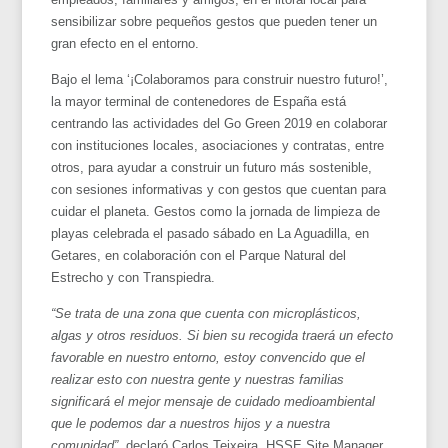
sensibilizar sobre pequeños gestos que pueden tener un
gran efecto en el entorno.
Bajo el lema ‘¡Colaboramos para construir nuestro futuro!’,
la mayor terminal de contenedores de España está
centrando las actividades del Go Green 2019 en colaborar
con instituciones locales, asociaciones y contratas, entre
otros, para ayudar a construir un futuro más sostenible,
con sesiones informativas y con gestos que cuentan para
cuidar el planeta. Gestos como la jornada de limpieza de
playas celebrada el pasado sábado en La Aguadilla, en
Getares, en colaboración con el Parque Natural del
Estrecho y con Transpiedra.
“Se trata de una zona que cuenta con microplásticos,
algas y otros residuos. Si bien su recogida traerá un efecto
favorable en nuestro entorno, estoy convencido que el
realizar esto con nuestra gente y nuestras familias
significará el mejor mensaje de cuidado medioambiental
que le podemos dar a nuestros hijos y a nuestra
comunidad”
, declaró Carlos Teixeira, HSSE Site Manager