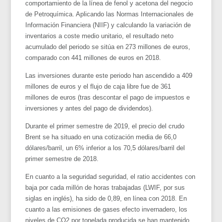
comportamiento de la línea de fenol y acetona del negocio
de Petroquímica. Aplicando las Normas Internacionales de
Información Financiera (NIIF) y calculando la variación de
inventarios a coste medio unitario, el resultado neto
acumulado del periodo se sitúa en 273 millones de euros,
comparado con 441 millones de euros en 2018.
Las inversiones durante este periodo han ascendido a 409
millones de euros y el flujo de caja libre fue de 361
millones de euros (tras descontar el pago de impuestos e
inversiones y antes del pago de dividendos).
Durante el primer semestre de 2019, el precio del crudo
Brent se ha situado en una cotización media de 66,0
dólares/barril, un 6% inferior a los 70,5 dólares/barril del
primer semestre de 2018.
En cuanto a la seguridad seguridad, el ratio accidentes con
baja por cada millón de horas trabajadas (LWIF, por sus
siglas en inglés), ha sido de 0,89, en línea con 2018. En
cuanto a las emisiones de gases efecto invernadero, los
niveles de CO2 por tonelada producida se han mantenido