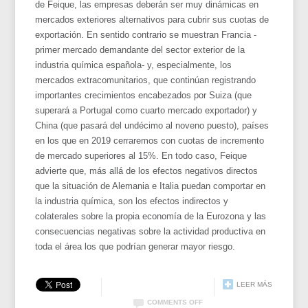
de Feique, las empresas deberán ser muy dinámicas en
mercados exteriores alternativos para cubrir sus cuotas de
exportación. En sentido contrario se muestran Francia -
primer mercado demandante del sector exterior de la
industria química española- y, especialmente, los
mercados extracomunitarios, que continúan registrando
importantes crecimientos encabezados por Suiza (que
superará a Portugal como cuarto mercado exportador) y
China (que pasará del undécimo al noveno puesto), países
en los que en 2019 cerraremos con cuotas de incremento
de mercado superiores al 15%. En todo caso, Feique
advierte que, más allá de los efectos negativos directos
que la situación de Alemania e Italia puedan comportar en
la industria química, son los efectos indirectos y
colaterales sobre la propia economía de la Eurozona y las
consecuencias negativas sobre la actividad productiva en
toda el área los que podrían generar mayor riesgo.
LEER MÁS
COMMENTS OFF