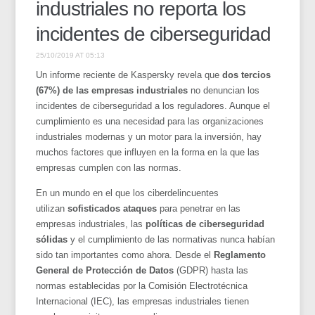
industriales no reporta los
incidentes de ciberseguridad
25/10/2019 AT 05:13
Un informe reciente de Kaspersky revela que
dos tercios
(67%) de las empresas industriales
no denuncian los
incidentes de ciberseguridad a los reguladores. Aunque el
cumplimiento es una necesidad para las organizaciones
industriales modernas y un motor para la inversión, hay
muchos factores que influyen en la forma en la que las
empresas cumplen con las normas.
En un mundo en el que los ciberdelincuentes
utilizan
sofisticados ataques
para penetrar en las
empresas industriales, las
políticas de ciberseguridad
sólidas
y el cumplimiento de las normativas nunca habían
sido tan importantes como ahora. Desde el
Reglamento
General de Protección de Datos
(GDPR) hasta las
normas establecidas por la Comisión Electrotécnica
Internacional (IEC), las empresas industriales tienen