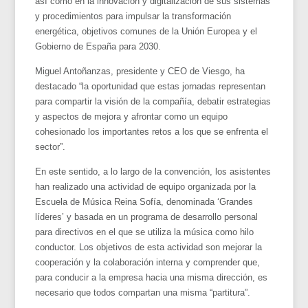
así como en la innovación y digitalización de sus sistemas
y procedimientos para impulsar la transformación
energética, objetivos comunes de la Unión Europea y el
Gobierno de España para 2030.
Miguel Antoñanzas, presidente y CEO de Viesgo, ha
destacado “la oportunidad que estas jornadas representan
para compartir la visión de la compañía, debatir estrategias
y aspectos de mejora y afrontar como un equipo
cohesionado los importantes retos a los que se enfrenta el
sector”.
En este sentido, a lo largo de la convención, los asistentes
han realizado una actividad de equipo organizada por la
Escuela de Música Reina Sofía, denominada ‘Grandes
líderes’ y basada en un programa de desarrollo personal
para directivos en el que se utiliza la música como hilo
conductor. Los objetivos de esta actividad son mejorar la
cooperación y la colaboración interna y comprender que,
para conducir a la empresa hacia una misma dirección, es
necesario que todos compartan una misma “partitura”.