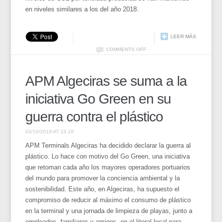
en niveles similares a los del año 2018.
LEER MÁS
COMMENTS OFF
APM Algeciras se suma a la
iniciativa Go Green en su
guerra contra el plástico
03/10/2019 AT 15:18
APM Terminals Algeciras ha decidido declarar la guerra al
plástico. Lo hace con motivo del Go Green, una iniciativa
que retoman cada año los mayores operadores portuarios
del mundo para promover la conciencia ambiental y la
sostenibilidad. Este año, en Algeciras, ha supuesto el
compromiso de reducir al máximo el consumo de plástico
en la terminal y una jornada de limpieza de playas, junto a
empleados, familiares y amigos, en el litoral local para