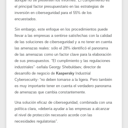
aunque no se presenten los informes. El cumplimiento es
el principal factor presupuestario en las estrategias de
inversión en ciberseguridad para el 55% de los
encuestados.
Sin embargo, este enfoque en los procedimientos puede
llevar a las empresas a sentirse satisfechas con la calidad
de las soluciones de ciberseguridad y a no tener en cuenta
las amenazas reales: sólo el 28% identificó el panorama
de las amenazas como un factor clave para la elaboración
de sus presupuestos. “El cumplimiento y las regulaciones
industriales” -señala Georgy Shebuldaev, director de
desarrollo de negocio de
Kaspersky
Industrial
Cybersecurity- “no deben tomarse a la ligera. Pero también
es muy importante tener en cuenta el verdadero panorama
de amenazas que cambia constantemente.
Una solución eficaz de ciberseguridad, combinada con una
política clara, «debería ayudar a las empresas a alcanzar
el nivel de protección necesario acorde con las
necesidades regulatorias”.