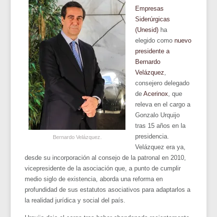
Empresas
Siderúrgicas
(Unesid)
ha
elegido como
nuevo
presidente a
Bernardo
Velázquez
,
consejero delegado
de
Acerinox
, que
releva en el cargo a
Gonzalo Urquijo
tras 15 años en la
presidencia.
Bernardo Velázquez.
Velázquez era ya,
desde su incorporación al consejo de la patronal en 2010,
vicepresidente de la asociación que, a punto de cumplir
medio siglo de existencia, aborda una reforma en
profundidad de sus estatutos asociativos para adaptarlos a
la realidad jurídica y social del país.