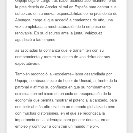
Urquijo deja el cargo tras haber abandonado recientemente
la presidencia de Arcelor Mittal en España para centrar sus
esfuerzos en su nueva responsabilidad como presidente de
Abengoa, cargo al que accedió a comienzos de año, una
vez completada la reestructuración de la empresa de
renovable. En su discurso ante la junta, Velázquez
agradeció a las empres
as asociadas la confianza que le transmiten con su
nombramiento y mostró su deseo de «no defraudar sus
expectativas».
También reconoció la «excelente» labor desarrollada por
Urquijo, nombrado socio de honor de Unesid, al frente de la
patronal y afirmó su confianza en que su nombramiento
coincida con «el inicio de un ciclo de recuperación de la
economía que permita mostrar el potencial alcanzado, para
competir al más alto nivel en un mercado globalizado pero
con muchas distorsiones, en el que se reconozca la
importancia de la siderurgia para generar riqueza, crear
empleo y contribuir a construir un mundo mejor».