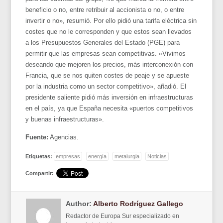
beneficio o no, entre retribuir al accionista o no, o entre
invertir o no», resumió. Por ello pidió una tarifa eléctrica sin
costes que no le corresponden y que estos sean llevados
a los Presupuestos Generales del Estado (PGE) para
permitir que las empresas sean competitivas. «Vivimos
deseando que mejoren los precios, más interconexión con
Francia, que se nos quiten costes de peaje y se apueste
por la industria como un sector competitivo», añadió. El
presidente saliente pidió más inversión en infraestructuras
en el país, ya que España necesita «puertos competitivos
y buenas infraestructuras».
Fuente:
Agencias.
Etiquetas:
empresas
energía
metalurgia
Noticias
Compartir:
Author:
Alberto Rodríguez Gallego
Redactor de Europa Sur especializado en