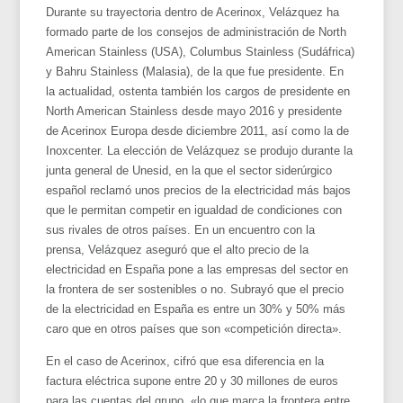
Durante su trayectoria dentro de Acerinox, Velázquez ha
formado parte de los consejos de administración de North
American Stainless (USA), Columbus Stainless (Sudáfrica)
y Bahru Stainless (Malasia), de la que fue presidente. En
la actualidad, ostenta también los cargos de presidente en
North American Stainless desde mayo 2016 y presidente
de Acerinox Europa desde diciembre 2011, así como la de
Inoxcenter. La elección de Velázquez se produjo durante la
junta general de Unesid, en la que el sector siderúrgico
español reclamó unos precios de la electricidad más bajos
que le permitan competir en igualdad de condiciones con
sus rivales de otros países. En un encuentro con la
prensa, Velázquez aseguró que el alto precio de la
electricidad en España pone a las empresas del sector en
la frontera de ser sostenibles o no. Subrayó que el precio
de la electricidad en España es entre un 30% y 50% más
caro que en otros países que son «competición directa».
En el caso de Acerinox, cifró que esa diferencia en la
factura eléctrica supone entre 20 y 30 millones de euros
para las cuentas del grupo, «lo que marca la frontera entre