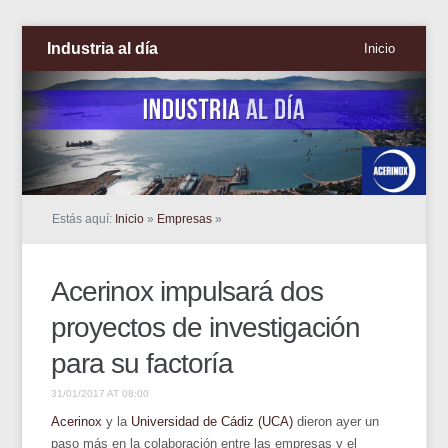
Industria al día
Inicio
Estás aquí:
Inicio
»
Empresas
»
Acerinox impulsará dos
proyectos de investigación
para su factoría
31/01/2017 AT 08:00
Acerinox
y la
Universidad de Cádiz (UCA)
dieron ayer un
paso más en la colaboración entre las empresas y el