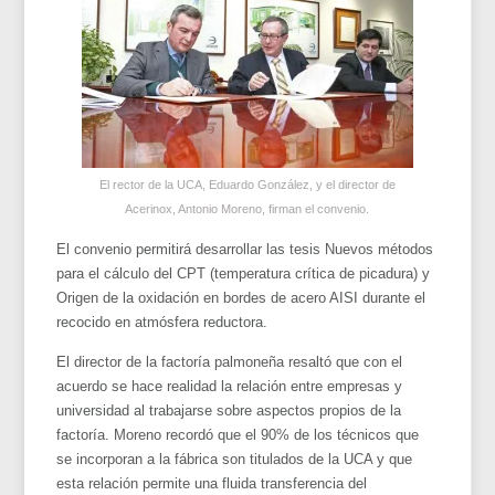
El rector de la UCA, Eduardo González, y el director de
Acerinox, Antonio Moreno, firman el convenio.
El convenio permitirá desarrollar las tesis Nuevos métodos
para el cálculo del CPT (temperatura crítica de picadura) y
Origen de la oxidación en bordes de acero AISI durante el
recocido en atmósfera reductora.
El director de la factoría palmoneña resaltó que con el
acuerdo se hace realidad la relación entre empresas y
universidad al trabajarse sobre aspectos propios de la
factoría. Moreno recordó que el 90% de los técnicos que
se incorporan a la fábrica son titulados de la UCA y que
esta relación permite una fluida transferencia del