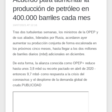
producción de petróleo en
400.000 barriles cada mes
19/07/2021 AT 12:16
Tras dos turbulentas semanas, los ministros de la OPEP y
de sus aliados, liderados por Rusia, acordaron ayer
aumentar su producción conjunta de forma escalonada en
los próximos cinco meses, hasta llegar a los dos millones
de barriles diarios (mbd) adicionales en diciembre.
De esta forma, la alianza conocida como OPEP+ reduce
hasta unos 3,8 mbd su recorte pactado en abril de 2020 -
entonces 9,7 mbd- como respuesta a la crisis del
coronavirus y el desplome de la demanda global de
crudo.PUBLICIDAD