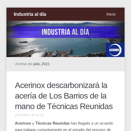
Industria al día
Inicio
Archivo de
julio, 2021
Acerinox descarbonizará la
acería de Los Barrios de la
mano de Técnicas Reunidas
23/07/2021 AT 12:15
Acerinox
y
Técnicas Reunidas
han llegado a un acuerdo
para trabajar conjuntamente en el estudio del proceso de