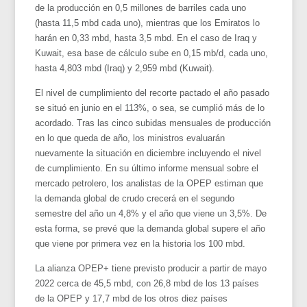
de la producción en 0,5 millones de barriles cada uno
(hasta 11,5 mbd cada uno), mientras que los Emiratos lo
harán en 0,33 mbd, hasta 3,5 mbd. En el caso de Iraq y
Kuwait, esa base de cálculo sube en 0,15 mb/d, cada uno,
hasta 4,803 mbd (Iraq) y 2,959 mbd (Kuwait).
El nivel de cumplimiento del recorte pactado el año pasado
se situó en junio en el 113%, o sea, se cumplió más de lo
acordado. Tras las cinco subidas mensuales de producción
en lo que queda de año, los ministros evaluarán
nuevamente la situación en diciembre incluyendo el nivel
de cumplimiento. En su último informe mensual sobre el
mercado petrolero, los analistas de la OPEP estiman que
la demanda global de crudo crecerá en el segundo
semestre del año un 4,8% y el año que viene un 3,5%. De
esta forma, se prevé que la demanda global supere el año
que viene por primera vez en la historia los 100 mbd.
La alianza OPEP+ tiene previsto producir a partir de mayo
2022 cerca de 45,5 mbd, con 26,8 mbd de los 13 países
de la OPEP y 17,7 mbd de los otros diez países