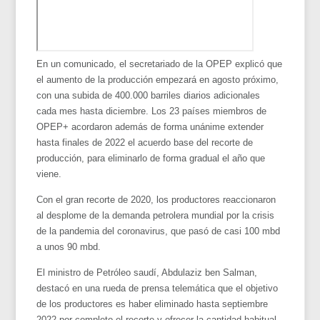
En un comunicado, el secretariado de la OPEP explicó que
el aumento de la producción empezará en agosto próximo,
con una subida de 400.000 barriles diarios adicionales
cada mes hasta diciembre. Los 23 países miembros de
OPEP+ acordaron además de forma unánime extender
hasta finales de 2022 el acuerdo base del recorte de
producción, para eliminarlo de forma gradual el año que
viene.
Con el gran recorte de 2020, los productores reaccionaron
al desplome de la demanda petrolera mundial por la crisis
de la pandemia del coronavirus, que pasó de casi 100 mbd
a unos 90 mbd.
El ministro de Petróleo saudí, Abdulaziz ben Salman,
destacó en una rueda de prensa telemática que el objetivo
de los productores es haber eliminado hasta septiembre
2022 por completo el recorte y ofrecer la cantidad habitual