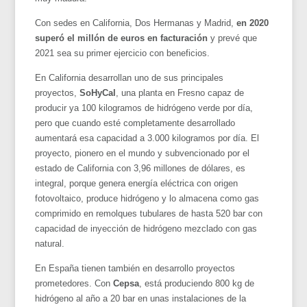
Con sedes en California, Dos Hermanas y Madrid,
en 2020
superó el millón de euros en facturación
y prevé que
2021 sea su primer ejercicio con beneficios.
En California desarrollan uno de sus principales
proyectos,
SoHyCal
, una planta en Fresno capaz de
producir ya 100 kilogramos de hidrógeno verde por día,
pero que cuando esté completamente desarrollado
aumentará esa capacidad a 3.000 kilogramos por día. El
proyecto, pionero en el mundo y subvencionado por el
estado de California con 3,96 millones de dólares, es
integral, porque genera energía eléctrica con origen
fotovoltaico, produce hidrógeno y lo almacena como gas
comprimido en remolques tubulares de hasta 520 bar con
capacidad de inyección de hidrógeno mezclado con gas
natural.
En España tienen también en desarrollo proyectos
prometedores. Con
Cepsa
, está produciendo 800 kg de
hidrógeno al año a 20 bar en unas instalaciones de la