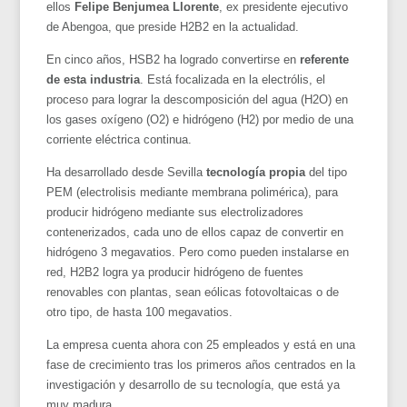
ellos
Felipe Benjumea Llorente
, ex presidente ejecutivo
de Abengoa, que preside H2B2 en la actualidad.
En cinco años, HSB2 ha logrado convertirse en
referente
de esta industria
. Está focalizada en la electrólis, el
proceso para lograr la descomposición del agua (H2O) en
los gases oxígeno (O2) e hidrógeno (H2) por medio de una
corriente eléctrica continua.
Ha desarrollado desde Sevilla
tecnología propia
del tipo
PEM (electrolisis mediante membrana polimérica), para
producir hidrógeno mediante sus electrolizadores
contenerizados, cada uno de ellos capaz de convertir en
hidrógeno 3 megavatios. Pero como pueden instalarse en
red, H2B2 logra ya producir hidrógeno de fuentes
renovables con plantas, sean eólicas fotovoltaicas o de
otro tipo, de hasta 100 megavatios.
La empresa cuenta ahora con 25 empleados y está en una
fase de crecimiento tras los primeros años centrados en la
investigación y desarrollo de su tecnología, que está ya
muy madura.