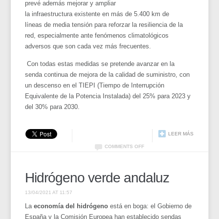
prevé además mejorar y ampliar
la infraestructura existente en más de 5.400 km de
líneas de media tensión para reforzar la resiliencia de la
red, especialmente ante fenómenos climatológicos
adversos que son cada vez más frecuentes.
Con todas estas medidas se pretende avanzar en la
senda continua de mejora de la calidad de suministro, con
un descenso en el TIEPI (Tiempo de Interrupción
Equivalente de la Potencia Instalada) del 25% para 2023 y
del 30% para 2030.
LEER MÁS
COMMENTS OFF
Hidrógeno verde andaluz
13/04/2021 AT 11:57
La
economía del hidrógeno
está en boga: el Gobierno de
España y la Comisión Europea han establecido sendas