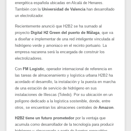
energética española ubicadas en Alcalá de Henares.
También con la
Universidad de Valencia
han desarrollado
un electrolizador.
Recientemente anunció que H2B2 se ha sumado al
proyecto
Digital H2 Green del puerto de Málaga
, que va
a diseñar e implementar de una red inteligente vinculada al
hidrógeno verde y amoniaco en el recinto portuario. La
empresa nazarena será la encargada de construir los
electrolizadores.
Con
FM Logistic
, operador internacional de referencia en
las tareas de almacenamiento y logística urbana H2B2 ha
acordado el desarrollo, la instalación y la puesta en marcha
de una estación de servicio de hidrógeno en sus
instalaciones de Illescas (Toledo). Por su ubicación en un
polígono dedicado a la logística sostenible, donde, entre
otros, se encuentran los almacenes centrales de
Amazon
.
H2B2 tiene un futuro prometedor
por la ventaja que
acumula como desarrollador de la tecnología para producir
hidrógeno y almacenarlo a partir de fuentes renovables,