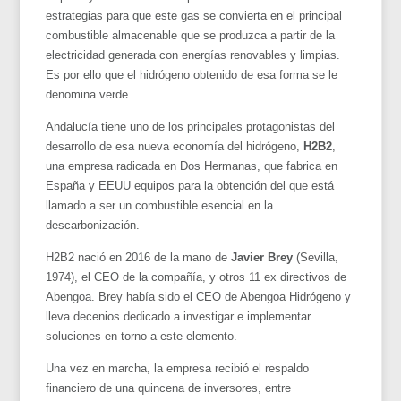
estrategias para que este gas se convierta en el principal
combustible almacenable que se produzca a partir de la
electricidad generada con energías renovables y limpias.
Es por ello que el hidrógeno obtenido de esa forma se le
denomina verde.
Andalucía tiene uno de los principales protagonistas del
desarrollo de esa nueva economía del hidrógeno,
H2B2
,
una empresa radicada en Dos Hermanas, que fabrica en
España y EEUU equipos para la obtención del que está
llamado a ser un combustible esencial en la
descarbonización.
H2B2 nació en 2016 de la mano de
Javier Brey
(Sevilla,
1974), el CEO de la compañía, y otros 11 ex directivos de
Abengoa. Brey había sido el CEO de Abengoa Hidrógeno y
lleva decenios dedicado a investigar e implementar
soluciones en torno a este elemento.
Una vez en marcha, la empresa recibió el respaldo
financiero de una quincena de inversores, entre