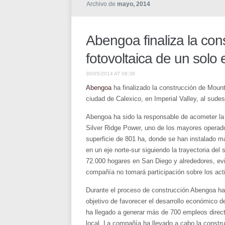
Archivo de
mayo, 2014
Abengoa finaliza la con
fotovoltaica de un solo
30/05/2014 AT 08:38
Abengoa
ha finalizado la construcción de Mount
ciudad de Calexico, en Imperial Valley, al sudes
Abengoa ha sido la responsable de acometer la 
Silver Ridge Power, uno de los mayores operado
superficie de 801 ha, donde se han instalado m
en un eje norte-sur siguiendo la trayectoria del 
72.000 hogares en San Diego y alrededores, evi
compañía no tomará participación sobre los act
Durante el proceso de construcción Abengoa ha
objetivo de favorecer el desarrollo económico d
ha llegado a generar más de 700 empleos directo
local. La compañía ha llevado a cabo la constru