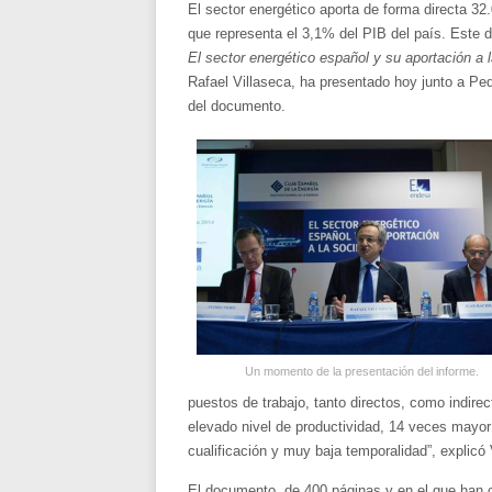
El sector energético aporta de forma directa 32
que representa el 3,1% del PIB del país. Este d
El sector energético español y su aportación a 
Rafael Villaseca, ha presentado hoy junto a Ped
del documento.
Un momento de la presentación del informe.
puestos de trabajo, tanto directos, como indirec
elevado nivel de productividad, 14 veces mayor
cualificación y muy baja temporalidad”, explicó 
El documento, de 400 páginas y en el que han co