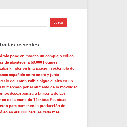
tradas recientes
rdrola pone en marcha un complejo eólico
az de abastecer a 60.000 hogares
xabank, líder en financiación sostenible de
banca española entre enero y junio
precio del combustible sigue al alza en un
sto marcado por el aumento de la movilidad
rinox descarbonizará la acería de Los
rios de la mano de Técnicas Reunidas
erdo para aumentar la producción de
róleo en 400.000 barriles cada mes