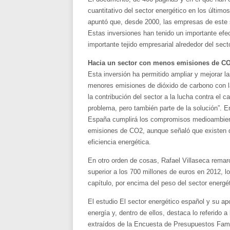
cuantitativo del sector energético en los último
apuntó que, desde 2000, las empresas de este 
Estas inversiones han tenido un importante efe
importante tejido empresarial alrededor del sect
Hacia un sector con menos emisiones de C
Esta inversión ha permitido ampliar y mejorar l
menores emisiones de dióxido de carbono con la
la contribución del sector a la lucha contra el 
problema, pero también parte de la solución”. E
España cumplirá los compromisos medioambient
emisiones de CO2, aunque señaló que existen d
eficiencia energética.
En otro orden de cosas, Rafael Villaseca remarc
superior a los 700 millones de euros en 2012, l
capítulo, por encima del peso del sector energé
El estudio El sector energético español y su ap
energía y, dentro de ellos, destaca lo referido a
extraídos de la Encuesta de Presupuestos Fami