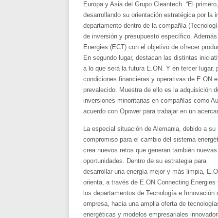
Europa y Asia del Grupo Cleantech. “El primero
desarrollando su orientación estratégica por la
departamento dentro de la compañía (Tecnologí
de inversión y presupuesto específico. Además
Energies (ECT) con el objetivo de ofrecer produ
En segundo lugar, destacan las distintas inicia
a lo que será la futura E.ON. Y en tercer lugar
condiciones financieras y operativas de E.ON e
prevalecido. Muestra de ello es la adquisición 
inversiones minoritarias en compañías como Au
acuerdo con Opower para trabajar en un acercam
La especial situación de Alemania, debido a su
compromiso para el cambio del sistema energét
crea nuevos retos que generan también nuevas
oportunidades. Dentro de su estrategia para
desarrollar una energía mejor y más limpia, E.
orienta, a través de E.ON Connecting Energies 
los departamentos de Tecnología e Innovación 
empresa, hacia una amplia oferta de tecnología
energéticas y modelos empresariales innovado