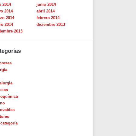
o 2014
junio 2014
o 2014
abril 2014
zo 2014
febrero 2014
ro 2014
diciembre 2013
iembre 2013
tegorías
resas
rgía
alurgia
icias
roquímica
ino
ovables
tores
 categoría