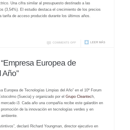
trico. Una cifra similar al presupuesto destinado a las
s (3,54%). El estudio destaca el crecimiento de los precios
 la tarifa de acceso producido durante los últimos años.
LEER MÁS
COMMENTS OFF
 “Empresa Europea de
l Año”
sa Europea de Tecnologías Limpias del Año” en el 10º Forum
stocolmo (Suecia) y organizado por el
Grupo Cleantec
h,
 de mercado i3. Cada año una compañía recibe este galardón en
 promoción de la innovación en tecnologías verdes y en
o ambiente.
tintivos”, declaró Richard Youngman, director ejecutivo en