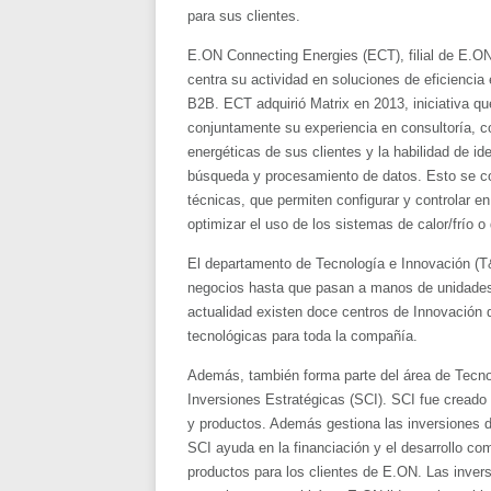
para sus clientes.
E.ON Connecting Energies (ECT), filial de E.ON
centra su actividad en soluciones de eficiencia 
B2B. ECT adquirió Matrix en 2013, iniciativa qu
conjuntamente su experiencia en consultoría, 
energéticas de sus clientes y la habilidad de id
búsqueda y procesamiento de datos. Esto se c
técnicas, que permiten configurar y controlar e
optimizar el uso de los sistemas de calor/frío o 
El departamento de Tecnología e Innovación (T&
negocios hasta que pasan a manos de unidades 
actualidad existen doce centros de Innovación
tecnológicas para toda la compañía.
Además, también forma parte del área de Tecnol
Inversiones Estratégicas (SCI). SCI fue creado 
y productos. Además gestiona las inversiones de
SCI ayuda en la financiación y el desarrollo com
productos para los clientes de E.ON. Las inver