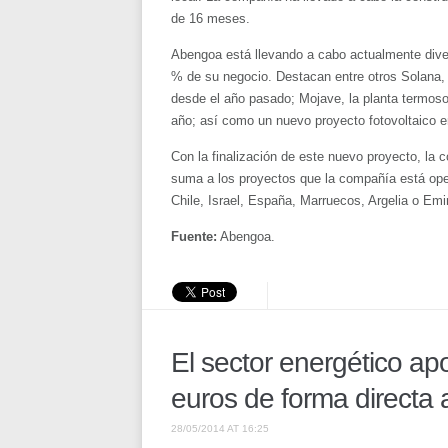
de 16 meses.
Abengoa está llevando a cabo actualmente dive
% de su negocio. Destacan entre otros Solana, 
desde el año pasado; Mojave, la planta termos
año; así como un nuevo proyecto fotovoltaico 
Con la finalización de este nuevo proyecto, la 
suma a los proyectos que la compañía está ope
Chile, Israel, España, Marruecos, Argelia o Emi
Fuente:
Abengoa.
El sector energético ap
euros de forma directa
28/05/2014 AT 16:25