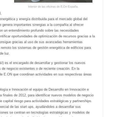
Interior de las oficinas de E.On España.
,
energética y energía distribuida para el mercado global del
e genera importantes sinergias a la compañía al ofrecer
con un entendimiento profundo sobre las necesidades
entificar oportunidades de optimización de recursos gracias a la
onsigue gracias al uso de sus avanzadas herramientas
n remoto los sistemas de gestión energética de edificios para
de luz.
I) es el encargado de desarrollar y gestionar los nuevos
de negocio existentes o de reciente creación. En la
 de E.ON que coordinan actividades en sus respectivas áreas
ogía e Innovación el equipo de Desarrollo en Innovación e
a finales de 2012, para identificar nuevos modelos de negocio
 capital riesgo para actividades estratégicas y partnerships.
ercial de las start ups, ayudándoles a desarrollar sus
siones se centran en tecnologías estratégicas y modelos de