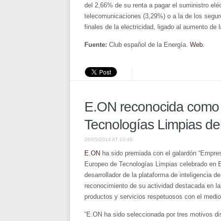
del 2,66% de su renta a pagar el suministro eléc
telecomunicaciones (3,29%) o a la de los seguro
finales de la electricidad, ligado al aumento de
Fuente:
Club español de la Energía.
Web
.
E.ON reconocida como
Tecnologías Limpias de
26/05/2014 AT 10:46
E.ON
ha sido premiada con el galardón “Empre
Europeo de Tecnologías Limpias celebrado en E
desarrollador de la plataforma de inteligencia
reconocimiento de su actividad destacada en la
productos y servicios respetuosos con el medi
“E.ON ha sido seleccionada por tres motivos dis