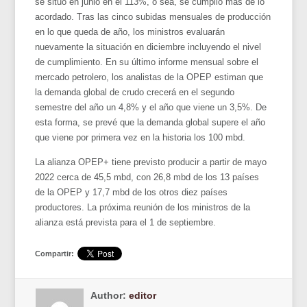
se situó en junio en el 113%, o sea, se cumplió más de lo
acordado. Tras las cinco subidas mensuales de producción
en lo que queda de año, los ministros evaluarán
nuevamente la situación en diciembre incluyendo el nivel
de cumplimiento. En su último informe mensual sobre el
mercado petrolero, los analistas de la OPEP estiman que
la demanda global de crudo crecerá en el segundo
semestre del año un 4,8% y el año que viene un 3,5%. De
esta forma, se prevé que la demanda global supere el año
que viene por primera vez en la historia los 100 mbd.
La alianza OPEP+ tiene previsto producir a partir de mayo
2022 cerca de 45,5 mbd, con 26,8 mbd de los 13 países
de la OPEP y 17,7 mbd de los otros diez países
productores. La próxima reunión de los ministros de la
alianza está prevista para el 1 de septiembre.
Compartir:
Author:
editor