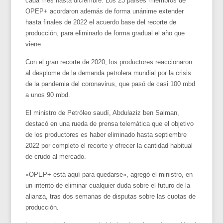
cada mes hasta diciembre. Los 23 países miembros de
OPEP+ acordaron además de forma unánime extender
hasta finales de 2022 el acuerdo base del recorte de
producción, para eliminarlo de forma gradual el año que
viene.
Con el gran recorte de 2020, los productores reaccionaron
al desplome de la demanda petrolera mundial por la crisis
de la pandemia del coronavirus, que pasó de casi 100 mbd
a unos 90 mbd.
El ministro de Petróleo saudí, Abdulaziz ben Salman,
destacó en una rueda de prensa telemática que el objetivo
de los productores es haber eliminado hasta septiembre
2022 por completo el recorte y ofrecer la cantidad habitual
de crudo al mercado.
«OPEP+ está aquí para quedarse», agregó el ministro, en
un intento de eliminar cualquier duda sobre el futuro de la
alianza, tras dos semanas de disputas sobre las cuotas de
producción.