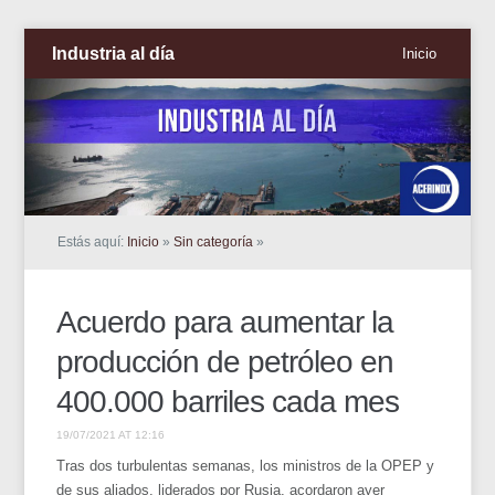
Industria al día
Inicio
Estás aquí:
Inicio
»
Sin categoría
»
Acuerdo para aumentar la
producción de petróleo en
400.000 barriles cada mes
19/07/2021 AT 12:16
Tras dos turbulentas semanas, los ministros de la OPEP y
de sus aliados, liderados por Rusia, acordaron ayer