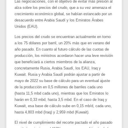
Las negociaciones, con el objetivo de evitar más presión al
alza sobre los precios del crudo, que a su vez amenaza el
crecimiento económico global, se habían estancado por un
desacuerdo entre Arabia Saudí y los Emiratos Árabes
Unidos (EAU).
Los precios del crudo se encuentran actualmente en torno
a los 75 dólares por barril, un 20% más que en verano del
año pasado. En cuanto al futuro cálculo de las cuotas de
producción, los ministros acordaron hacer una leve revisión
que beneficiará a ciertos miembros de la alianza,
concretamente Rusia, Arabia Saudí, los EAU, Iraq y
Kuwait. Rusia y Arabia Saudí podrán ajustar a partir de
mayo de 2022 su base de cálculo para un eventual ajuste
de la producción en 0,5 millones de barriles cada uno
(hasta 11,5 mbd cada uno), mientras que los Emiratos lo
harán en 0,33 mbd, hasta 3,5 mbd. En el caso de Iraq y
Kuwait, esa base de cálculo sube en 0,15 mb/d, cada uno,
hasta 4,803 mbd (Iraq) y 2,959 mbd (Kuwait).
El nivel de cumplimiento del recorte pactado el año pasado