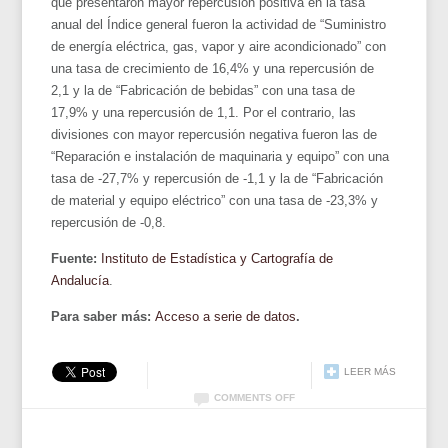
que presentaron mayor repercusión positiva en la tasa
anual del Índice general fueron la actividad de “Suministro
de energía eléctrica, gas, vapor y aire acondicionado” con
una tasa de crecimiento de 16,4% y una repercusión de
2,1 y la de “Fabricación de bebidas” con una tasa de
17,9% y una repercusión de 1,1. Por el contrario, las
divisiones con mayor repercusión negativa fueron las de
“Reparación e instalación de maquinaria y equipo” con una
tasa de -27,7% y repercusión de -1,1 y la de “Fabricación
de material y equipo eléctrico” con una tasa de -23,3% y
repercusión de -0,8.
Fuente:
Instituto de Estadística y Cartografía de
Andalucía
.
Para saber más:
Acceso a serie de datos
.
LEER MÁS
COMMENTS OFF