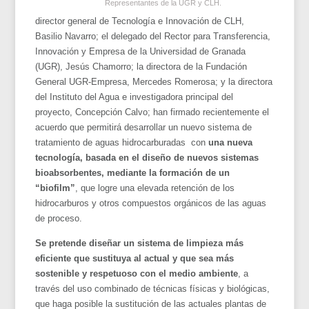
Representantes de la UGR y CLH.
director general de Tecnología e Innovación de CLH,
Basilio Navarro; el delegado del Rector para Transferencia,
Innovación y Empresa de la Universidad de Granada
(UGR), Jesús Chamorro; la directora de la Fundación
General UGR-Empresa, Mercedes Romerosa; y la directora
del Instituto del Agua e investigadora principal del
proyecto, Concepción Calvo; han firmado recientemente el
acuerdo que permitirá desarrollar un nuevo sistema de
tratamiento de aguas hidrocarburadas con
una nueva
tecnología, basada en el diseño de nuevos sistemas
bioabsorbentes, mediante la formación de un
“biofilm”
, que logre una elevada retención de los
hidrocarburos y otros compuestos orgánicos de las aguas
de proceso.
Se pretende diseñar un sistema de limpieza más
eficiente que sustituya al actual y que sea más
sostenible y respetuoso con el medio ambiente
, a
través del uso combinado de técnicas físicas y biológicas,
que haga posible la sustitución de las actuales plantas de