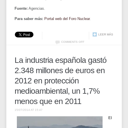
Fuente:
Agencias.
Para saber más:
Portal web del Foro Nuclear
.
LEER MÁS
COMMENTS OFF
La industria española gastó
2.348 millones de euros en
2012 en protección
medioambiental, un 1,7%
menos que en 2011
15/07/2014 AT 15:47
El