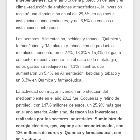
independientes
. En el ámbito de la protección del aire y el
clima –reducción de emisiones atmosféricas–, la inversión
registró una disminución anual del 29,3% en equipos e
instalaciones independientes, y del 6,5% en equipos e
instalaciones integrados.
Los sectores ‘Alimentación, bebidas y tabaco’, ‘Química y
farmacéutica’ y ‘Metalurgia y fabricación de productos
metálicos’ concentraron el 27%, 18,3% y 15,4% del gasto
corriente, respectivamente. En el caso de la metalurgia,
estos gastos se redujeron un 4,1% mientras que
aumentaron un 5,4% en Alimentación, bebidas y tabaco y
un 3,3% en Química y farmacéutica.
La actividad con mayor inversión en protección del
medioambiente en el año 2012 fue ‘Coquerías y refino de
petróleo’, con 147,8 millones de euros, un 25,9% más que
en el año anterior. Asimismo,
destacan las inversiones
realizadas por los sectores industriales ‘Suministro de
energía eléctrica, gas, vapor y aire acondicionado’, con
126 millones de euros y ‘Química y farmacéutica’, con
90,4 millones
.