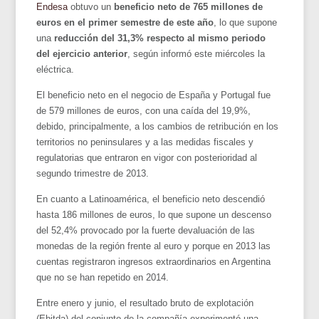
Endesa
obtuvo un
beneficio neto de 765 millones de
euros en el primer semestre de este año
, lo que supone
una
reducción del 31,3% respecto al mismo periodo
del ejercicio anterior
, según informó este miércoles la
eléctrica.
El beneficio neto en el negocio de España y Portugal fue
de 579 millones de euros, con una caída del 19,9%,
debido, principalmente, a los cambios de retribución en los
territorios no peninsulares y a las medidas fiscales y
regulatorias que entraron en vigor con posterioridad al
segundo trimestre de 2013.
En cuanto a Latinoamérica, el beneficio neto descendió
hasta 186 millones de euros, lo que supone un descenso
del 52,4% provocado por la fuerte devaluación de las
monedas de la región frente al euro y porque en 2013 las
cuentas registraron ingresos extraordinarios en Argentina
que no se han repetido en 2014.
Entre enero y junio, el resultado bruto de explotación
(Ebitda) del conjunto de la compañía experimentó una