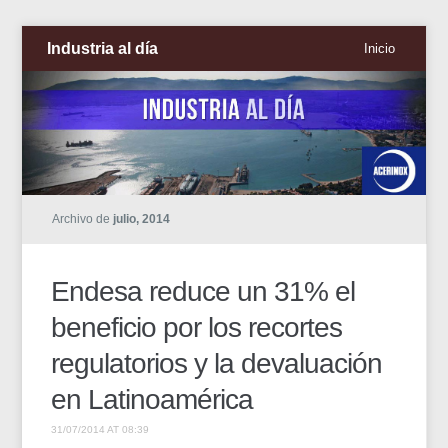
Industria al día
Inicio
Archivo de
julio, 2014
Endesa reduce un 31% el
beneficio por los recortes
regulatorios y la devaluación
en Latinoamérica
31/07/2014 AT 08:39