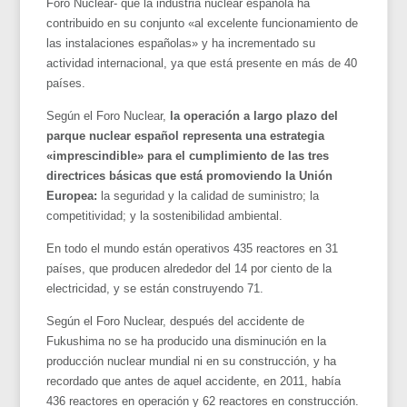
Foro Nuclear- que la industria nuclear española ha
contribuido en su conjunto «al excelente funcionamiento de
las instalaciones españolas» y ha incrementado su
actividad internacional, ya que está presente en más de 40
países.
Según el Foro Nuclear,
la operación a largo plazo del
parque nuclear español representa una estrategia
«imprescindible» para el cumplimiento de las tres
directrices básicas que está promoviendo la Unión
Europea:
la seguridad y la calidad de suministro; la
competitividad; y la sostenibilidad ambiental.
En todo el mundo están operativos 435 reactores en 31
países, que producen alrededor del 14 por ciento de la
electricidad, y se están construyendo 71.
Según el Foro Nuclear, después del accidente de
Fukushima no se ha producido una disminución en la
producción nuclear mundial ni en su construcción, y ha
recordado que antes de aquel accidente, en 2011, había
436 reactores en operación y 62 reactores en construcción.