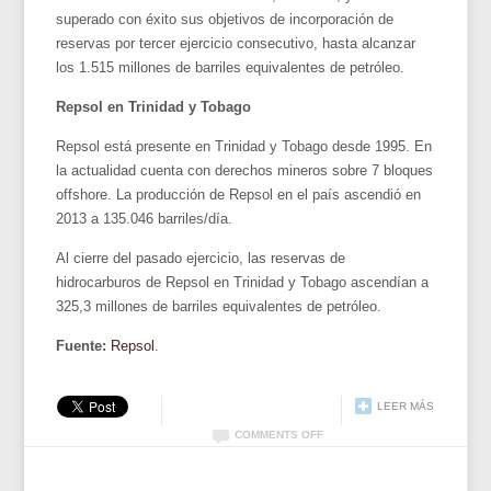
superado con éxito sus objetivos de incorporación de
reservas por tercer ejercicio consecutivo, hasta alcanzar
los 1.515 millones de barriles equivalentes de petróleo.
Repsol en Trinidad y Tobago
Repsol está presente en Trinidad y Tobago desde 1995. En
la actualidad cuenta con derechos mineros sobre 7 bloques
offshore. La producción de Repsol en el país ascendió en
2013 a 135.046 barriles/día.
Al cierre del pasado ejercicio, las reservas de
hidrocarburos de Repsol en Trinidad y Tobago ascendían a
325,3 millones de barriles equivalentes de petróleo.
Fuente:
Repsol
.
LEER MÁS
COMMENTS OFF