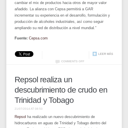
cambiar el mix de productos hacia otros de mayor valor
añadido. La alianza con Cepsa permitirá a GAR
incrementar su experiencia en el desarrollo, formulación y
producción de alcoholes industriales, así como seguir
ampliando su red de distribución a nivel mundial.”
Fuente:
Cepsa.com
LEER MÁS
COMMENTS OFF
Repsol realiza un
descubrimiento de crudo en
Trinidad y Tobago
21/07/2014 AT 08:53
Repsol
ha realizado un nuevo descubrimiento de
hidrocarburos en aguas de Trinidad y Tobago dentro del