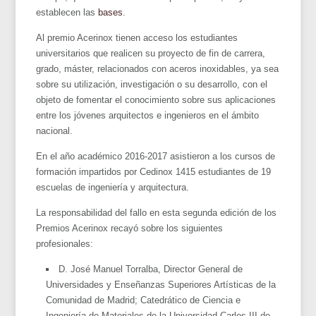
establecen las
bases
.
Al premio Acerinox tienen acceso los estudiantes
universitarios que realicen su proyecto de fin de carrera,
grado, máster, relacionados con aceros inoxidables, ya sea
sobre su utilización, investigación o su desarrollo, con el
objeto de fomentar el conocimiento sobre sus aplicaciones
entre los jóvenes arquitectos e ingenieros en el ámbito
nacional.
En el año académico 2016-2017 asistieron a los cursos de
formación impartidos por Cedinox 1415 estudiantes de 19
escuelas de ingeniería y arquitectura.
La responsabilidad del fallo en esta segunda edición de los
Premios Acerinox recayó sobre los siguientes
profesionales:
D. José Manuel Torralba, Director General de
Universidades y Enseñanzas Superiores Artísticas de la
Comunidad de Madrid; Catedrático de Ciencia e
Ingeniería de Materiales de la Universidad Carlos III de