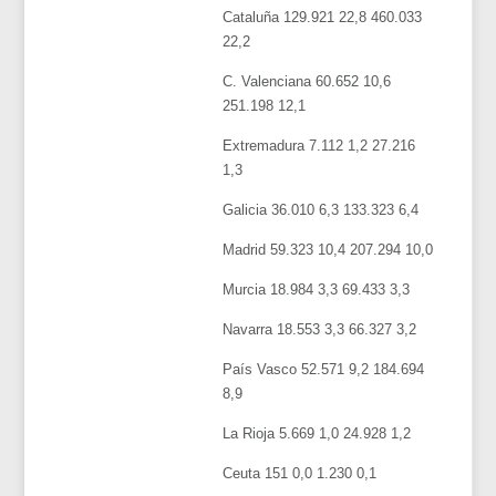
Cataluña 129.921 22,8 460.033
22,2
C. Valenciana 60.652 10,6
251.198 12,1
Extremadura 7.112 1,2 27.216
1,3
Galicia 36.010 6,3 133.323 6,4
Madrid 59.323 10,4 207.294 10,0
Murcia 18.984 3,3 69.433 3,3
Navarra 18.553 3,3 66.327 3,2
País Vasco 52.571 9,2 184.694
8,9
La Rioja 5.669 1,0 24.928 1,2
Ceuta 151 0,0 1.230 0,1