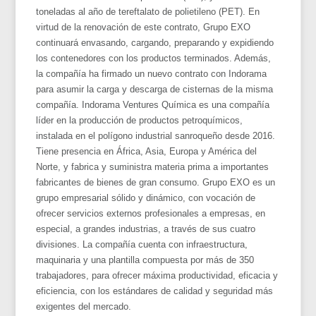
toneladas al año de tereftalato de polietileno (PET). En
virtud de la renovación de este contrato, Grupo EXO
continuará envasando, cargando, preparando y expidiendo
los contenedores con los productos terminados. Además,
la compañía ha firmado un nuevo contrato con Indorama
para asumir la carga y descarga de cisternas de la misma
compañía. Indorama Ventures Química es una compañía
líder en la producción de productos petroquímicos,
instalada en el polígono industrial sanroqueño desde 2016.
Tiene presencia en África, Asia, Europa y América del
Norte, y fabrica y suministra materia prima a importantes
fabricantes de bienes de gran consumo. Grupo EXO es un
grupo empresarial sólido y dinámico, con vocación de
ofrecer servicios externos profesionales a empresas, en
especial, a grandes industrias, a través de sus cuatro
divisiones. La compañía cuenta con infraestructura,
maquinaria y una plantilla compuesta por más de 350
trabajadores, para ofrecer máxima productividad, eficacia y
eficiencia, con los estándares de calidad y seguridad más
exigentes del mercado.