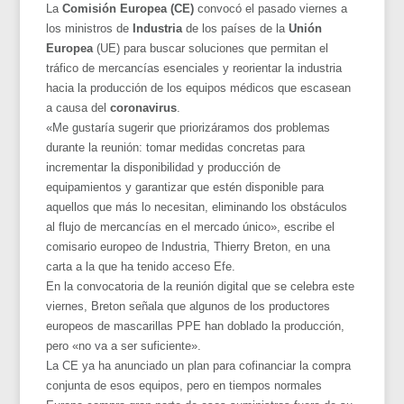
La
Comisión Europea (CE)
convocó el pasado viernes a
los ministros de
Industria
de los países de la
Unión
Europea
(UE) para buscar soluciones que permitan el
tráfico de mercancías esenciales y reorientar la industria
hacia la producción de los equipos médicos que escasean
a causa del
coronavirus
.
«Me gustaría sugerir que priorizáramos dos problemas
durante la reunión: tomar medidas concretas para
incrementar la disponibilidad y producción de
equipamientos y garantizar que estén disponible para
aquellos que más lo necesitan, eliminando los obstáculos
al flujo de mercancías en el mercado único», escribe el
comisario europeo de Industria, Thierry Breton, en una
carta a la que ha tenido acceso Efe.
En la convocatoria de la reunión digital que se celebra este
viernes, Breton señala que algunos de los productores
europeos de mascarillas PPE han doblado la producción,
pero «no va a ser suficiente».
La CE ya ha anunciado un plan para cofinanciar la compra
conjunta de esos equipos, pero en tiempos normales