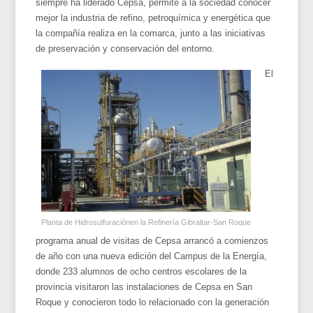
siempre ha liderado Cepsa, permite a la sociedad conocer
mejor la industria de refino, petroquímica y energética que
la compañía realiza en la comarca, junto a las iniciativas
de preservación y conservación del entorno.
El
Planta de Hidrosulfuraciónen la Refinería Gibraltar-San Roque
programa anual de visitas de Cepsa arrancó a comienzos
de año con una nueva edición del Campus de la Energía,
donde 233 alumnos de ocho centros escolares de la
provincia visitaron las instalaciones de Cepsa en San
Roque y conocieron todo lo relacionado con la generación