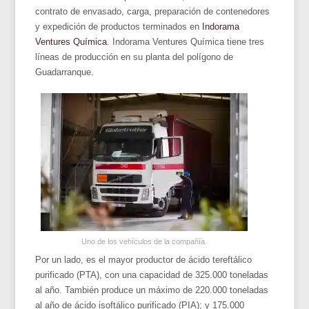
contrato de envasado, carga, preparación de contenedores
y expedición de productos terminados en
Indorama
Ventures Química
. Indorama Ventures Química tiene tres
líneas de producción en su planta del polígono de
Guadarranque.
Uno de los vehículos de la compañía.
Por un lado, es el mayor productor de ácido tereftálico
purificado (PTA), con una capacidad de 325.000 toneladas
al año. También produce un máximo de 220.000 toneladas
al año de ácido isoftálico purificado (PIA); y 175.000