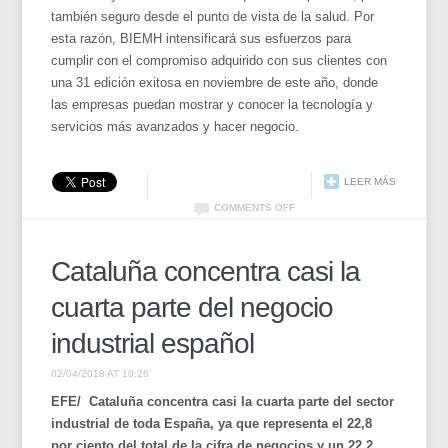
también seguro desde el punto de vista de la salud. Por
esta razón, BIEMH intensificará sus esfuerzos para
cumplir con el compromiso adquirido con sus clientes con
una 31 edición exitosa en noviembre de este año, donde
las empresas puedan mostrar y conocer la tecnología y
servicios más avanzados y hacer negocio.
LEER MÁS
COMMENTS OFF
Cataluña concentra casi la
cuarta parte del negocio
industrial español
02/04/2018 AT 10:26
EFE/ Cataluña concentra casi la cuarta parte del sector
industrial de toda España, ya que representa el 22,8
por ciento del total de la cifra de negocios y un 22,2