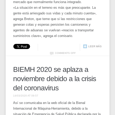
mercado que normalmente funciona integrado.
«La situación en el terreno es más que preocupante. La
gente está arriesgado sus vidas y cada minuto cuenta»,
agrega Breton, que teme que si las restricciones que
generan colas y esperas persisten los camioneros y
agentes de aduanas se vuelvan «reacios a transportar
suministros clave», agrega el comisario.
LEER MÁS
COMMENTS OFF
BIEMH 2020 se aplaza a
noviembre debido a la crisis
del coronavirus
14/03/2020 AT 09:57
Así se comunicaba en la web oficial de la Bienal
Internacional de Máquina-Herramienta, debido a la
situación de Emergencia de Salud Pública declarada por la