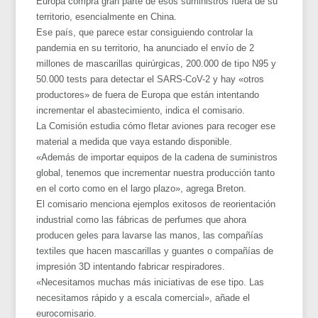
Europa compra gran parte de esos suministros fuera de su
territorio, esencialmente en China.
Ese país, que parece estar consiguiendo controlar la
pandemia en su territorio, ha anunciado el envío de 2
millones de mascarillas quirúrgicas, 200.000 de tipo N95 y
50.000 tests para detectar el SARS-CoV-2 y hay «otros
productores» de fuera de Europa que están intentando
incrementar el abastecimiento, indica el comisario.
La Comisión estudia cómo fletar aviones para recoger ese
material a medida que vaya estando disponible.
«Además de importar equipos de la cadena de suministros
global, tenemos que incrementar nuestra producción tanto
en el corto como en el largo plazo», agrega Breton.
El comisario menciona ejemplos exitosos de reorientación
industrial como las fábricas de perfumes que ahora
producen geles para lavarse las manos, las compañías
textiles que hacen mascarillas y guantes o compañías de
impresión 3D intentando fabricar respiradores.
«Necesitamos muchas más iniciativas de ese tipo. Las
necesitamos rápido y a escala comercial», añade el
eurocomisario.