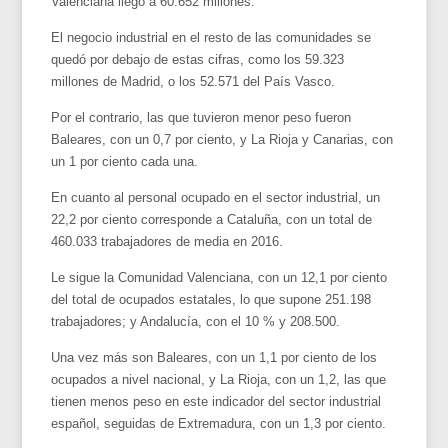
Valenciana llegó a 60.652 millones.
El negocio industrial en el resto de las comunidades se
quedó por debajo de estas cifras, como los 59.323
millones de Madrid, o los 52.571 del País Vasco.
Por el contrario, las que tuvieron menor peso fueron
Baleares, con un 0,7 por ciento, y La Rioja y Canarias, con
un 1 por ciento cada una.
En cuanto al personal ocupado en el sector industrial, un
22,2 por ciento corresponde a Cataluña, con un total de
460.033 trabajadores de media en 2016.
Le sigue la Comunidad Valenciana, con un 12,1 por ciento
del total de ocupados estatales, lo que supone 251.198
trabajadores; y Andalucía, con el 10 % y 208.500.
Una vez más son Baleares, con un 1,1 por ciento de los
ocupados a nivel nacional, y La Rioja, con un 1,2, las que
tienen menos peso en este indicador del sector industrial
español, seguidas de Extremadura, con un 1,3 por ciento.