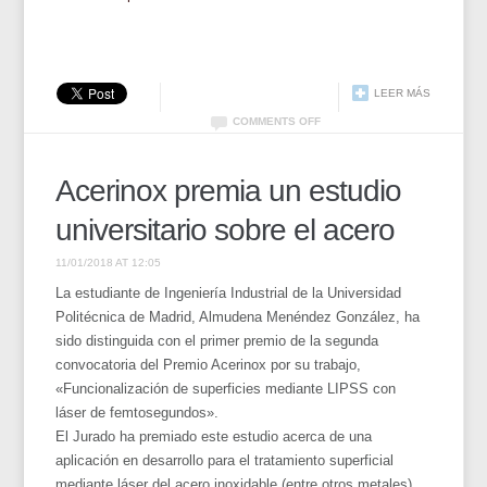
LEER MÁS
COMMENTS OFF
Acerinox premia un estudio
universitario sobre el acero
11/01/2018 AT 12:05
La estudiante de Ingeniería Industrial de la Universidad
Politécnica de Madrid, Almudena Menéndez González, ha
sido distinguida con el primer premio de la segunda
convocatoria del Premio Acerinox por su trabajo,
«Funcionalización de superficies mediante LIPSS con
láser de femtosegundos».
El Jurado ha premiado este estudio acerca de una
aplicación en desarrollo para el tratamiento superficial
mediante láser del acero inoxidable (entre otros metales),