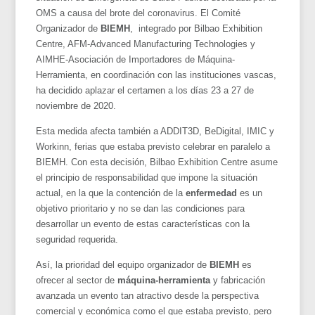
OMS a causa del brote del coronavirus. El Comité
Organizador de
BIEMH
, integrado por Bilbao Exhibition
Centre, AFM-Advanced Manufacturing Technologies y
AIMHE-Asociación de Importadores de Máquina-
Herramienta, en coordinación con las instituciones vascas,
ha decidido aplazar el certamen a los días 23 a 27 de
noviembre de 2020.
Esta medida afecta también a ADDIT3D, BeDigital, IMIC y
Workinn, ferias que estaba previsto celebrar en paralelo a
BIEMH. Con esta decisión, Bilbao Exhibition Centre asume
el principio de responsabilidad que impone la situación
actual, en la que la contención de la
enfermedad
es un
objetivo prioritario y no se dan las condiciones para
desarrollar un evento de estas características con la
seguridad requerida.
Así, la prioridad del equipo organizador de
BIEMH
es
ofrecer al sector de
máquina-herramienta
y fabricación
avanzada un evento tan atractivo desde la perspectiva
comercial y económica como el que estaba previsto, pero