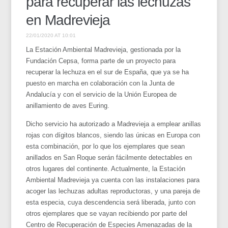
para recuperar las lechuzas
en Madrevieja
22/01/2020 AT 10:01
La Estación Ambiental Madrevieja, gestionada por la
Fundación Cepsa, forma parte de un proyecto para
recuperar la lechuza en el sur de España, que ya se ha
puesto en marcha en colaboración con la Junta de
Andalucía y con el servicio de la Unión Europea de
anillamiento de aves Euring.
Dicho servicio ha autorizado a Madrevieja a emplear anillas
rojas con dígitos blancos, siendo las únicas en Europa con
esta combinación, por lo que los ejemplares que sean
anillados en San Roque serán fácilmente detectables en
otros lugares del continente. Actualmente, la Estación
Ambiental Madrevieja ya cuenta con las instalaciones para
acoger las lechuzas adultas reproductoras, y una pareja de
esta especia, cuya descendencia será liberada, junto con
otros ejemplares que se vayan recibiendo por parte del
Centro de Recuperación de Especies Amenazadas de la