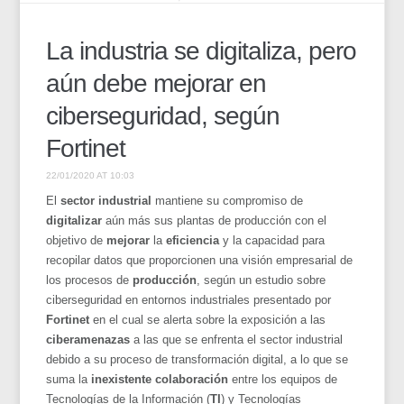
La industria se digitaliza, pero
aún debe mejorar en
ciberseguridad, según
Fortinet
22/01/2020 AT 10:03
El
sector industrial
mantiene su compromiso de
digitalizar
aún más sus plantas de producción con el
objetivo de
mejorar
la
eficiencia
y la capacidad para
recopilar datos que proporcionen una visión empresarial de
los procesos de
producción
, según un estudio sobre
ciberseguridad en entornos industriales presentado por
Fortinet
en el cual se alerta sobre la exposición a las
ciberamenazas
a las que se enfrenta el sector industrial
debido a su proceso de transformación digital, a lo que se
suma la
inexistente colaboración
entre los equipos de
Tecnologías de la Información (
TI
) y Tecnologías