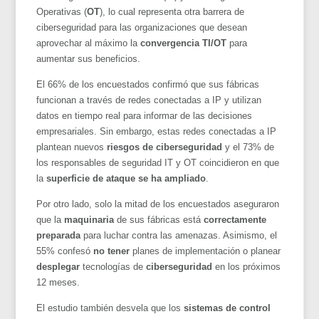
Operativas (
OT
), lo cual representa otra barrera de
ciberseguridad para las organizaciones que desean
aprovechar al máximo la
convergencia TI/OT
para
aumentar sus beneficios.
El 66% de los encuestados confirmó que sus fábricas
funcionan a través de redes conectadas a IP y utilizan
datos en tiempo real para informar de las decisiones
empresariales. Sin embargo, estas redes conectadas a IP
plantean nuevos
riesgos de ciberseguridad
y el 73% de
los responsables de seguridad IT y OT coincidieron en que
la
superficie de ataque se ha ampliado
.
Por otro lado, solo la mitad de los encuestados aseguraron
que la
maquinaria
de sus fábricas está
correctamente
preparada
para luchar contra las amenazas. Asimismo, el
55% confesó
no tener
planes de implementación o planear
desplegar
tecnologías de
ciberseguridad
en los próximos
12 meses.
El estudio también desvela que los
sistemas de control