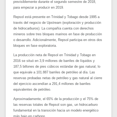
previsiblemente durante el segundo semestre de 2018,
para empezar a producir en 2019.
Repsol está presente en Trinidad y Tobago desde 1995 a
través del negocio de Upstream (exploración y producción
de hidrocarburos). La compañía cuenta con derechos
mineros sobre tres bloques marinos en fase de producción
o desarrollo. Adicionalmente, Repsol participa en otros dos
bloques en fase exploratoria.
La producción neta de Repsol en Trinidad y Tobago en
2016 se situó en 3,9 millones de barriles de líquidos y
187,5 billones de pies cúbicos estándar de gas natural, lo
que equivale a 101.887 barriles de petróleo al día. Las
reservas probadas netas de petróleo y gas natural al cierre
del ejercicio ascendían a 291,4 millones de barriles
equivalentes de petróleo.
Aproximadamente, el 65% de la producción y el 75% de
las reservas totales de Repsol son gas, un hidrocarburo
fundamental en la transición hacia un modelo energético
más bajo en carbono.