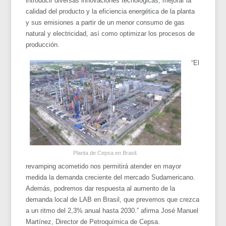
introducir diversas innovaciones tecnológicas, mejorar la
calidad del producto y la eficiencia energética de la planta
y sus emisiones a partir de un menor consumo de gas
natural y electricidad, así como optimizar los procesos de
producción.
“El
Planta de Cepsa en Brasil.
revamping acometido nos permitirá atender en mayor
medida la demanda creciente del mercado Sudamericano.
Además, podremos dar respuesta al aumento de la
demanda local de LAB en Brasil, que prevemos que crezca
a un ritmo del 2,3% anual hasta 2030.” afirma José Manuel
Martínez, Director de Petroquímica de Cepsa.