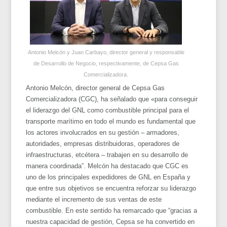
Antonio Melcón y Juan Carbayo, director general y responsable
de Desarrollo de Negocio, respectivamente, de Cepsa Gas
Comercializadora.
Antonio Melcón, director general de Cepsa Gas
Comercializadora (CGC), ha señalado que «para conseguir
el liderazgo del GNL como combustible principal para el
transporte marítimo en todo el mundo es fundamental que
los actores involucrados en su gestión – armadores,
autoridades, empresas distribuidoras, operadores de
infraestructuras, etcétera – trabajen en su desarrollo de
manera coordinada”. Melcón ha destacado que CGC es
uno de los principales expedidores de GNL en España y
que entre sus objetivos se encuentra reforzar su liderazgo
mediante el incremento de sus ventas de este
combustible. En este sentido ha remarcado que “gracias a
nuestra capacidad de gestión, Cepsa se ha convertido en