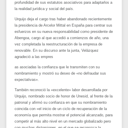
profundidad de sus estatutos asociativos para adaptarlos a
la realidad jurídica y social del país.
Urquijo deja el cargo tras haber abandonado recientemente
la presidencia de Arcelor Mittal en España para centrar sus
esfuerzos en su nueva responsabilidad como presidente de
Abengoa, cargo al que accedió a comienzos de año, una
vez completada la reestructuración de la empresa de
renovable. En su discurso ante la junta, Velázquez
agradeció a las empres
as asociadas la confianza que le transmiten con su
nombramiento y mostró su deseo de «no defraudar sus
expectativas».
También reconoció la «excelente» labor desarrollada por
Urquijo, nombrado socio de honor de Unesid, al frente de la
patronal y afirmó su confianza en que su nombramiento
coincida con «el inicio de un ciclo de recuperación de la
economía que permita mostrar el potencial alcanzado, para
competir al más alto nivel en un mercado globalizado pero
con muchas distorsiones, en el que se reconozca la