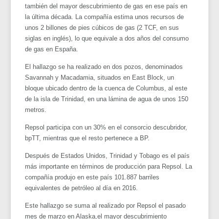
también del mayor descubrimiento de gas en ese país en
la última década. La compañía estima unos recursos de
unos 2 billones de pies cúbicos de gas (2 TCF, en sus
siglas en inglés), lo que equivale a dos años del consumo
de gas en España.
El hallazgo se ha realizado en dos pozos, denominados
Savannah y Macadamia, situados en East Block, un
bloque ubicado dentro de la cuenca de Columbus, al este
de la isla de Trinidad, en una lámina de agua de unos 150
metros.
Repsol participa con un 30% en el consorcio descubridor,
bpTT, mientras que el resto pertenece a BP.
Después de Estados Unidos, Trinidad y Tobago es el país
más importante en términos de producción para Repsol. La
compañía produjo en este país 101.887 barriles
equivalentes de petróleo al día en 2016.
Este hallazgo se suma al realizado por Repsol el pasado
mes de marzo en Alaska,el mayor descubrimiento