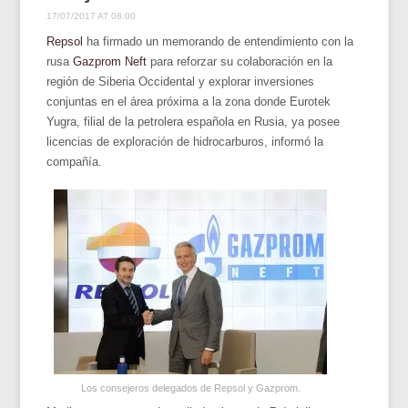
17/07/2017 AT 08:00
Repsol
ha firmado un memorando de entendimiento con la
rusa
Gazprom Neft
para reforzar su colaboración en la
región de Siberia Occidental y explorar inversiones
conjuntas en el área próxima a la zona donde Eurotek
Yugra, filial de la petrolera española en Rusia, ya posee
licencias de exploración de hidrocarburos, informó la
compañía.
Los consejeros delegados de Repsol y Gazprom.