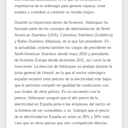
importancia de la siderurgia para generar riqueza, crear
empleo y contribuir a construir un mundo mejor».
Durante su trayectoria dentro de Acerinox, Velázquez ha
formado parte de los consejos de administración de North
American Stainless (USA), Columbus Stainless (Sudáfrica)
y Bahru Stainless (Malasia), de la que fue presidente. En
la actualidad, ostenta también los cargos de presidente en
North American Stainless desde mayo 2016 y presidente
de Acerinox Europa desde diciembre 2011, así como la de
Inoxcenter. La elección de Velázquez se produjo durante la
junta general de Unesid, en la que el sector siderúrgico
español reclamó unos precios de la electricidad más bajos
que le permitan competir en igualdad de condiciones con
sus rivales de otros países. En un encuentro con la
prensa, Velázquez aseguró que el alto precio de la
electricidad en España pone a las empresas del sector en
la frontera de ser sostenibles o no. Subrayó que el precio
de la electricidad en España es entre un 30% y 50% más
caro que en otros países que son «competición directa».