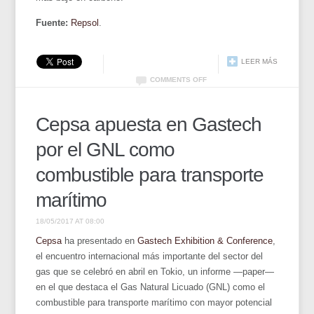
Fuente:
Repsol
.
LEER MÁS
COMMENTS OFF
Cepsa apuesta en Gastech
por el GNL como
combustible para transporte
marítimo
18/05/2017 AT 08:00
Cepsa
ha presentado en
Gastech Exhibition & Conference
,
el encuentro internacional más importante del sector del
gas que se celebró en abril en Tokio, un informe —paper—
en el que destaca el Gas Natural Licuado (GNL) como el
combustible para transporte marítimo con mayor potencial