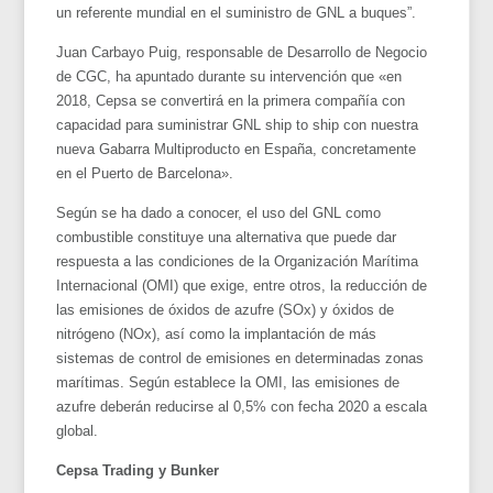
un referente mundial en el suministro de GNL a buques”.
Juan Carbayo Puig, responsable de Desarrollo de Negocio
de CGC, ha apuntado durante su intervención que «en
2018, Cepsa se convertirá en la primera compañía con
capacidad para suministrar GNL ship to ship con nuestra
nueva Gabarra Multiproducto en España, concretamente
en el Puerto de Barcelona».
Según se ha dado a conocer, el uso del GNL como
combustible constituye una alternativa que puede dar
respuesta a las condiciones de la Organización Marítima
Internacional (OMI) que exige, entre otros, la reducción de
las emisiones de óxidos de azufre (SOx) y óxidos de
nitrógeno (NOx), así como la implantación de más
sistemas de control de emisiones en determinadas zonas
marítimas. Según establece la OMI, las emisiones de
azufre deberán reducirse al 0,5% con fecha 2020 a escala
global.
Cepsa Trading y Bunker