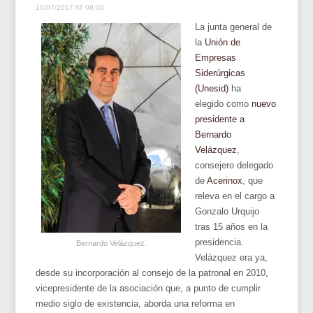
10/07/2017 AT 08:00
La junta general de
la
Unión de
Empresas
Siderúrgicas
(Unesid)
ha
elegido como
nuevo
presidente a
Bernardo
Velázquez
,
consejero delegado
de
Acerinox
, que
releva en el cargo a
Gonzalo Urquijo
tras 15 años en la
presidencia.
Bernardo Velázquez.
Velázquez era ya,
desde su incorporación al consejo de la patronal en 2010,
vicepresidente de la asociación que, a punto de cumplir
medio siglo de existencia, aborda una reforma en