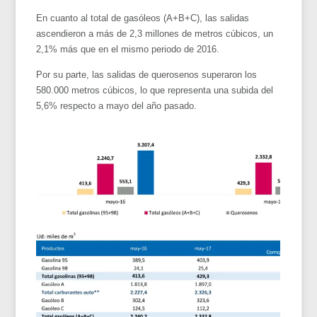
En cuanto al total de gasóleos (A+B+C), las salidas
ascendieron a más de 2,3 millones de metros cúbicos, un
2,1% más que en el mismo periodo de 2016.
Por su parte, las salidas de querosenos superaron los
580.000 metros cúbicos, lo que representa una subida del
5,6% respecto a mayo del año pasado.