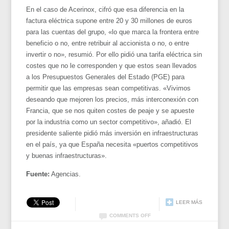
En el caso de Acerinox, cifró que esa diferencia en la
factura eléctrica supone entre 20 y 30 millones de euros
para las cuentas del grupo, «lo que marca la frontera entre
beneficio o no, entre retribuir al accionista o no, o entre
invertir o no», resumió. Por ello pidió una tarifa eléctrica sin
costes que no le corresponden y que estos sean llevados
a los Presupuestos Generales del Estado (PGE) para
permitir que las empresas sean competitivas. «Vivimos
deseando que mejoren los precios, más interconexión con
Francia, que se nos quiten costes de peaje y se apueste
por la industria como un sector competitivo», añadió. El
presidente saliente pidió más inversión en infraestructuras
en el país, ya que España necesita «puertos competitivos
y buenas infraestructuras».
Fuente:
Agencias.
LEER MÁS
COMMENTS OFF