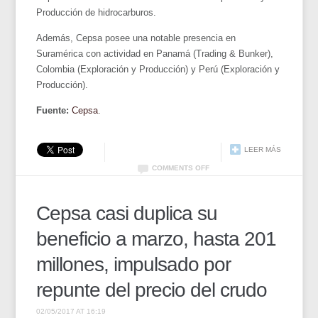
Producción de hidrocarburos.
Además, Cepsa posee una notable presencia en
Suramérica con actividad en Panamá (Trading & Bunker),
Colombia (Exploración y Producción) y Perú (Exploración y
Producción).
Fuente:
Cepsa
.
LEER MÁS
COMMENTS OFF
Cepsa casi duplica su
beneficio a marzo, hasta 201
millones, impulsado por
repunte del precio del crudo
02/05/2017 AT 16:19