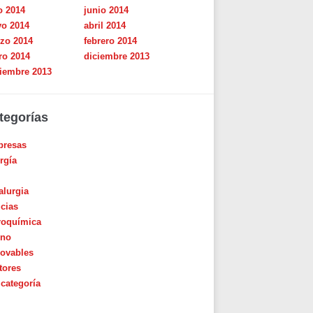
o 2014
junio 2014
o 2014
abril 2014
zo 2014
febrero 2014
ro 2014
diciembre 2013
iembre 2013
tegorías
resas
rgía
alurgia
icias
roquímica
ino
ovables
tores
 categoría