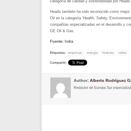
categoría de calidad y sostenibilidad por Heads
Heads también ha sido reconocido como mejor p
Oil en la categoría ‘Health, Safety, Environme
compañías especializadas en el desarrollo y co
GE Oil & Gas.
Fuente:
Indra
.
Etiquetas:
empresas
energía
Noticias
refino
Compartir:
Author:
Alberto Rodríguez G
Redactor de Europa Sur especializa