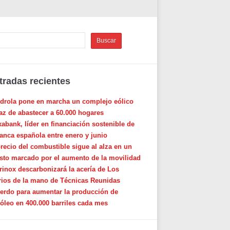
tradas recientes
rdrola pone en marcha un complejo eólico
az de abastecer a 60.000 hogares
xabank, líder en financiación sostenible de
banca española entre enero y junio
precio del combustible sigue al alza en un
sto marcado por el aumento de la movilidad
rinox descarbonizará la acería de Los
rios de la mano de Técnicas Reunidas
erdo para aumentar la producción de
róleo en 400.000 barriles cada mes