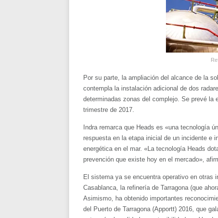
Re
Por su parte, la ampliación del alcance de la so
contempla la instalación adicional de dos radar
determinadas zonas del complejo. Se prevé la e
trimestre de 2017.
Indra remarca que Heads es «una tecnología ún
respuesta en la etapa inicial de un incidente e 
energética en el mar. «La tecnología Heads dot
prevención que existe hoy en el mercado», afir
El sistema ya se encuentra operativo en otras 
Casablanca, la refinería de Tarragona (que ahora
Asimismo, ha obtenido importantes reconocimie
del Puerto de Tarragona (Apportt) 2016, que ga