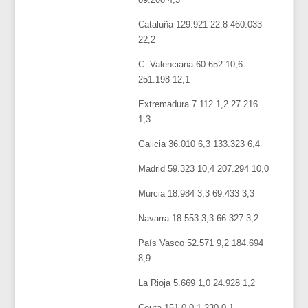
Cataluña 129.921 22,8 460.033
22,2
C. Valenciana 60.652 10,6
251.198 12,1
Extremadura 7.112 1,2 27.216
1,3
Galicia 36.010 6,3 133.323 6,4
Madrid 59.323 10,4 207.294 10,0
Murcia 18.984 3,3 69.433 3,3
Navarra 18.553 3,3 66.327 3,2
País Vasco 52.571 9,2 184.694
8,9
La Rioja 5.669 1,0 24.928 1,2
Ceuta 151 0,0 1.230 0,1