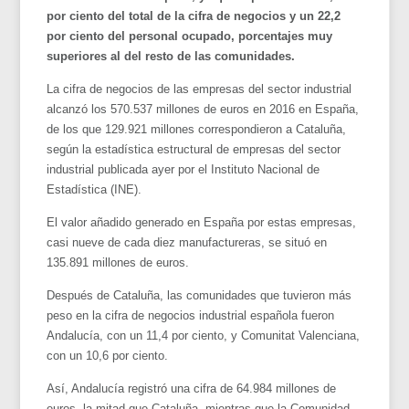
por ciento del total de la cifra de negocios y un 22,2
por ciento del personal ocupado, porcentajes muy
superiores al del resto de las comunidades.
La cifra de negocios de las empresas del sector industrial
alcanzó los 570.537 millones de euros en 2016 en España,
de los que 129.921 millones correspondieron a Cataluña,
según la estadística estructural de empresas del sector
industrial publicada ayer por el Instituto Nacional de
Estadística (INE).
El valor añadido generado en España por estas empresas,
casi nueve de cada diez manufactureras, se situó en
135.891 millones de euros.
Después de Cataluña, las comunidades que tuvieron más
peso en la cifra de negocios industrial española fueron
Andalucía, con un 11,4 por ciento, y Comunitat Valenciana,
con un 10,6 por ciento.
Así, Andalucía registró una cifra de 64.984 millones de
euros, la mitad que Cataluña, mientras que la Comunidad