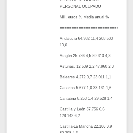
PERSONAL OCUPADO
Mill. euros % Media anual %
==============================
Andalucía 64.982 11,4 208.500
10,0
Aragón 25.736 4,5 89.310 4,3
Asturias, 12.609 2,2 47.960 2,3
Baleares 4.272 0,7 23.011 1,1
Canarias 5.677 1,0 33.131 1,6
Cantabria 8.253 1,4 29.528 1,4
Castilla y León 37.756 6,6
128.142 6,2
Castilla-La Mancha 22.186 3,9
89.208 4,3