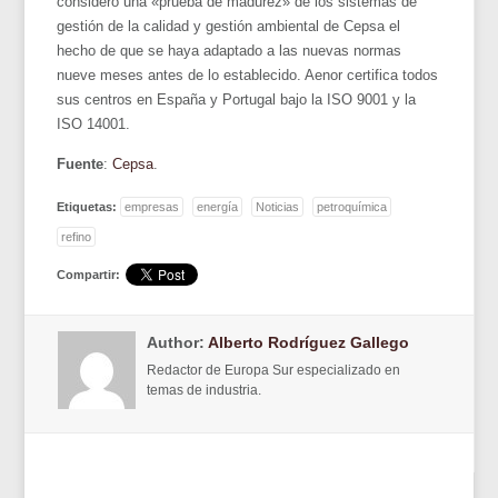
consideró una «prueba de madurez» de los sistemas de
gestión de la calidad y gestión ambiental de Cepsa el
hecho de que se haya adaptado a las nuevas normas
nueve meses antes de lo establecido. Aenor certifica todos
sus centros en España y Portugal bajo la ISO 9001 y la
ISO 14001.
Fuente
:
Cepsa
.
Etiquetas:
empresas
energía
Noticias
petroquímica
refino
Compartir:
Author:
Alberto Rodríguez Gallego
Redactor de Europa Sur especializado en
temas de industria.