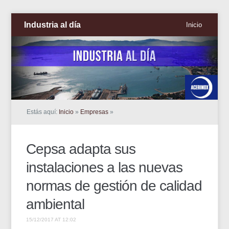
Industria al día
Inicio
Estás aquí:
Inicio
»
Empresas
»
Cepsa adapta sus
instalaciones a las nuevas
normas de gestión de calidad
ambiental
15/12/2017 AT 12:02