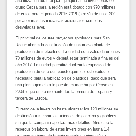
andaluza. En total, el plan quinquenal de inversiones del
grupo Cepsa para la región está dotado con 970 millones
de euros para el periodo 2015-2019 (a razón de unos 200
por año) más las iniciativas adicionales como las
desveladas ayer.
El principal de los tres proyectos aprobados para San
Roque abarca la construcción de una nueva planta de
producción de metaxileno. La unidad está valorada en unos
70 millones de euros y deberá estar terminada a finales del
año 2017. La unidad permitirá duplicar la capacidad de
producción de este compuesto químico, subproducto
necesario para la fabricación de plásticos, dado que será
una planta gemela a la puesta en marcha por Cepsa en
2008 y que en su momento fue la primera de España y
tercera de Europa.
El resto de la inversión hasta alcanzar los 120 millones se
destinarán a mejorar las unidades de gasolina y gasóleos,
sin que la compañía aportara más detalles. Miró cifró la
repercusión laboral de estas inversiones en hasta 1,4
millones de horas de trabajo durante su ejecución y