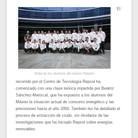
El
Visita de los alumnos del máster Repsol.
recorrido por el Centro de Tecnología Repsol ha
comenzado con una clase teórica impartida por Beatriz
Sánchez-Mariscal, que ha expuesto a los alumnos del
Máster la situación actual de consumo energético y las
previsiones hasta el año 2050. También les ha detallado el
proceso de extracción de crudo, sin olvidarse de las
investigaciones que ha iniciado Repsol sobre energías
renovables.