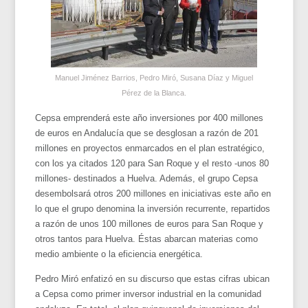
Manuel Jiménez Barrios, Pedro Miró, Susana Díaz y Miguel
Pérez de la Blanca.
Cepsa emprenderá este año inversiones por 400 millones
de euros en Andalucía que se desglosan a razón de 201
millones en proyectos enmarcados en el plan estratégico,
con los ya citados 120 para San Roque y el resto -unos 80
millones- destinados a Huelva. Además, el grupo Cepsa
desembolsará otros 200 millones en iniciativas este año en
lo que el grupo denomina la inversión recurrente, repartidos
a razón de unos 100 millones de euros para San Roque y
otros tantos para Huelva. Éstas abarcan materias como
medio ambiente o la eficiencia energética.
Pedro Miró enfatizó en su discurso que estas cifras ubican
a Cepsa como primer inversor industrial en la comunidad