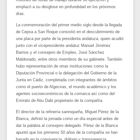
emplazó a su desglose en profundidad en los próximos
días.
La conmemoración del primer medio siglo desde la llegada
de Cepsa a San Roque consistió en el descubrimiento de
una placa por parte de la presidenta andaluza, quien acudió
junto con el vicepresidente andaluz Manuel Jiménez
Barrios y el consejero de Empleo, José Sánchez
Maldonado, entre otros miembros de su gabinete. También
hubo representación de otras instituciones como la
Diputación Provincial o la delegación del Gobierno de la
Junta en Cádiz, completada con integrantes de ámbitos
como el puerto de Algeciras, el mundo académico y los
agentes socioeconómicos de la comarca así como del
Emirato de Abu Dabi propietario de la compañía.
El director de la refinería sanroqueña, Miguel Pérez de la
Blanca, definió la jornada como un día especial antes de
dar la palabra al consejero delegado. Pérez de la Blanca
apuntó que los primeros 50 años de la compañía se han
basado en la convivencia, diálogo y transparencia.