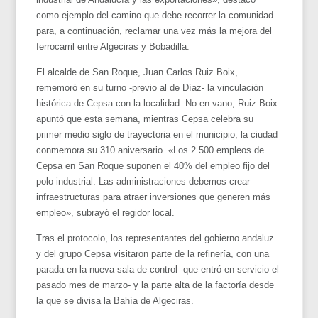
como ejemplo del camino que debe recorrer la comunidad
para, a continuación, reclamar una vez más la mejora del
ferrocarril entre Algeciras y Bobadilla.
El alcalde de San Roque, Juan Carlos Ruiz Boix,
rememoró en su turno -previo al de Díaz- la vinculación
histórica de Cepsa con la localidad. No en vano, Ruiz Boix
apuntó que esta semana, mientras Cepsa celebra su
primer medio siglo de trayectoria en el municipio, la ciudad
conmemora su 310 aniversario. «Los 2.500 empleos de
Cepsa en San Roque suponen el 40% del empleo fijo del
polo industrial. Las administraciones debemos crear
infraestructuras para atraer inversiones que generen más
empleo», subrayó el regidor local.
Tras el protocolo, los representantes del gobierno andaluz
y del grupo Cepsa visitaron parte de la refinería, con una
parada en la nueva sala de control -que entró en servicio el
pasado mes de marzo- y la parte alta de la factoría desde
la que se divisa la Bahía de Algeciras.