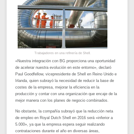
Trabajadores en una refinería de Shell.
«Nuestra integración con BG proporciona una oportunidad
de acelerar nuestra evolución en este entorno», declaró
Paul Goodfellow, vicepresidente de Shell en Reino Unido e
Irlanda, quien subrayó la necesidad de reducir la base de
costes de la empresa, mejorar la eficiencia en la
producción y contar con una organización que encaje de la
mejor manera con los planes de negocio combinados.
No obstante, la compañía subrayó que la reducción neta
de empleo en Royal Dutch Shell en 2016 será «inferior a
5.000», ya que la empresa espera seguir realizando
contrataciones durante el año en diversas áreas,