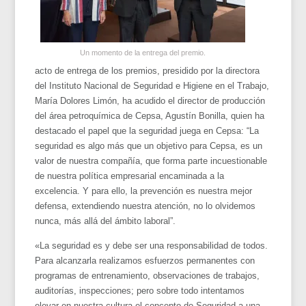
Un momento de la entrega del premio.
acto de entrega de los premios, presidido por la directora
del Instituto Nacional de Seguridad e Higiene en el Trabajo,
María Dolores Limón, ha acudido el director de producción
del área petroquímica de Cepsa, Agustín Bonilla, quien ha
destacado el papel que la seguridad juega en Cepsa: “La
seguridad es algo más que un objetivo para Cepsa, es un
valor de nuestra compañía, que forma parte incuestionable
de nuestra política empresarial encaminada a la
excelencia. Y para ello, la prevención es nuestra mejor
defensa, extendiendo nuestra atención, no lo olvidemos
nunca, más allá del ámbito laboral”.
«La seguridad es y debe ser una responsabilidad de todos.
Para alcanzarla realizamos esfuerzos permanentes con
programas de entrenamiento, observaciones de trabajos,
auditorías, inspecciones; pero sobre todo intentamos
elevar en nuestra cultura el concepto de Seguridad a una