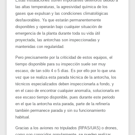
Estas instalaciones sufren importantes deterioros debido a
las altas temperaturas, la agresividad química de los
gases que expulsan y las condiciones climatológicas
desfavorables. Ya que estarán permanentemente
disponibles y operarán bajo cualquier situación de
emergencia de la planta durante toda su vida útil
proyectada, las antorchas son inspeccionadas y
mantenidas con regularidad.
Pero precisamente por la criticidad de estos equipos, el
tiempo disponible para su inspección suele ser muy
escaso, de tan sólo 4 o 5 días. Es por ello por lo que una
vez que se realiza esta parada técnica de la antorcha, los
técnicos especializados deben inspeccionarla a fondo, y
en el caso de encontrar cualquier anomalía, solucionarla en
ese escaso tiempo disponible, pues durante este periodo
en el que la antorcha esta parada, parte de la refinería
también permanece parada y sin su funcionamiento
habitual.
Gracias a los aviones no tripulados (RPAS/UAS) o drones,
como son conocidos popularmente, se pueden realizar