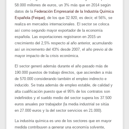
58.000 millones de euros, un 3% más que en 2014 según
datos de la
Federación Empresarial de la Industria Química
Española (Feique)
, de los que 32.920, es decir, el 56%, se
realiza en mercados internacionales. El sector se coloca
así como segundo mayor exportador de la economía
española. Las exportaciones registraron en 2015 un
crecimiento del 2,5% respecto al año anterior, acumulando
así un incremento del 43% desde 2007, el año previo al de
mayor impacto de la crisis económica.
El sector generó además durante el año pasado más de
190.000 puestos de trabajo directos, que ascienden a más
de 570.000 considerando también el empleo indirecto e
inducido. Se trata además de empleo estable, de calidad y
alta cualificación puesto que el 95% de los contratos son
indefinidos y el sueldo medio del sector supera los 37.500
euros anuales por trabajador (la media industrial se sitúa
en 27.000 euros y la del sector servicios en 21.000).
La industria química es uno de los sectores que en mayor
medida contribuyen a generar una economía solvente,