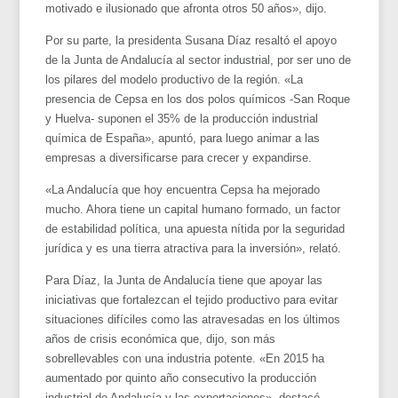
motivado e ilusionado que afronta otros 50 años», dijo.
Por su parte, la presidenta Susana Díaz resaltó el apoyo
de la Junta de Andalucía al sector industrial, por ser uno de
los pilares del modelo productivo de la región. «La
presencia de Cepsa en los dos polos químicos -San Roque
y Huelva- suponen el 35% de la producción industrial
química de España», apuntó, para luego animar a las
empresas a diversificarse para crecer y expandirse.
«La Andalucía que hoy encuentra Cepsa ha mejorado
mucho. Ahora tiene un capital humano formado, un factor
de estabilidad política, una apuesta nítida por la seguridad
jurídica y es una tierra atractiva para la inversión», relató.
Para Díaz, la Junta de Andalucía tiene que apoyar las
iniciativas que fortalezcan el tejido productivo para evitar
situaciones difíciles como las atravesadas en los últimos
años de crisis económica que, dijo, son más
sobrellevables con una industria potente. «En 2015 ha
aumentado por quinto año consecutivo la producción
industrial de Andalucía y las exportaciones», destacó