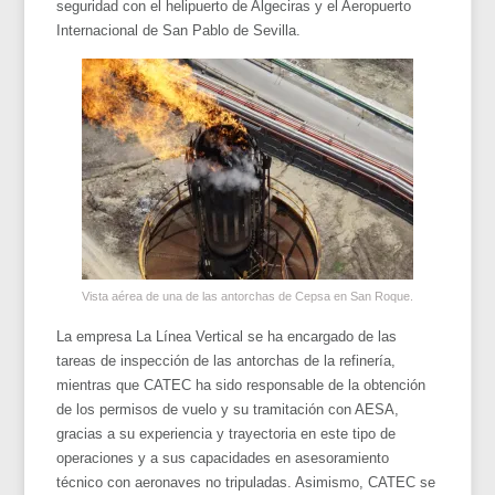
seguridad con el helipuerto de Algeciras y el Aeropuerto
Internacional de San Pablo de Sevilla.
Vista aérea de una de las antorchas de Cepsa en San Roque.
La empresa La Línea Vertical se ha encargado de las
tareas de inspección de las antorchas de la refinería,
mientras que CATEC ha sido responsable de la obtención
de los permisos de vuelo y su tramitación con AESA,
gracias a su experiencia y trayectoria en este tipo de
operaciones y a sus capacidades en asesoramiento
técnico con aeronaves no tripuladas. Asimismo, CATEC se