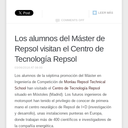
LEER MÁS
COMMENTS OFF
Los alumnos del Máster de
Repsol visitan el Centro de
Tecnología Repsol
03/06/2016 AT 08:00
Los alumnos de la séptima promoción del Máster en
Ingeniería de Competición de
Monlau Repsol Technical
School
han visitado el
Centro de Tecnología Repsol
situado en Móstoles (Madrid). Los futuros ingenieros de
motorsport han tenido el privilegio de conocer de primera
mano el centro neurálgico de Repsol de I+D (investigación
y desarrollo), unas instalaciones punteras en Europa,
donde trabajan más de 400 científicos e investigadores de
la compañía energética.