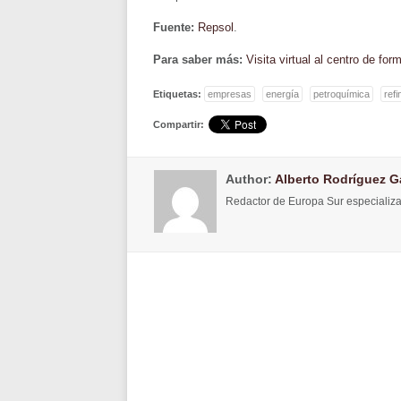
Fuente:
Repsol
.
Para saber más:
Visita virtual al centro de fo
Etiquetas:
empresas
energía
petroquímica
refi
Compartir:
Author:
Alberto Rodríguez G
Redactor de Europa Sur especializa