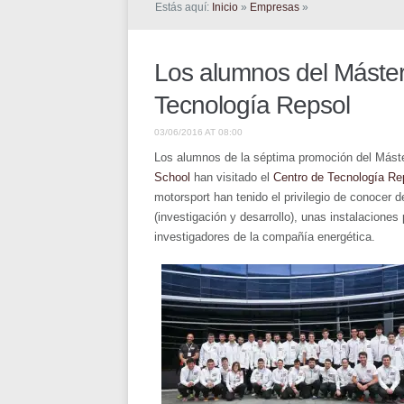
Estás aquí:
Inicio
»
Empresas
»
Los alumnos del Máster 
Tecnología Repsol
03/06/2016 AT 08:00
Los alumnos de la séptima promoción del Máste
School
han visitado el
Centro de Tecnología Re
motorsport han tenido el privilegio de conocer 
(investigación y desarrollo), unas instalacione
investigadores de la compañía energética.