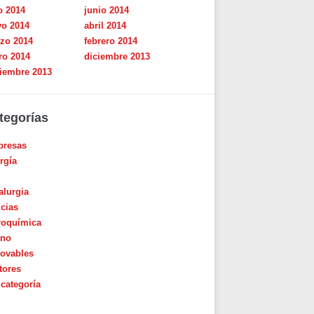
o 2014
junio 2014
o 2014
abril 2014
zo 2014
febrero 2014
ro 2014
diciembre 2013
iembre 2013
tegorías
resas
rgía
alurgia
icias
roquímica
ino
ovables
tores
 categoría