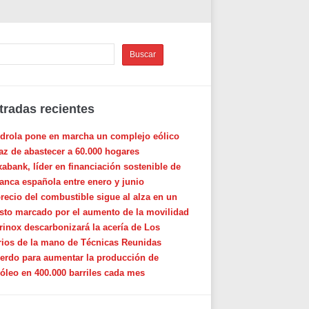
tradas recientes
rdrola pone en marcha un complejo eólico
az de abastecer a 60.000 hogares
xabank, líder en financiación sostenible de
banca española entre enero y junio
precio del combustible sigue al alza en un
sto marcado por el aumento de la movilidad
rinox descarbonizará la acería de Los
rios de la mano de Técnicas Reunidas
erdo para aumentar la producción de
róleo en 400.000 barriles cada mes