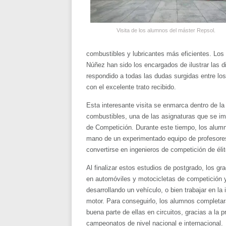
Visita de los alumnos del máster Repsol.
combustibles y lubricantes más eficientes. Los
Núñez han sido los encargados de ilustrar las di
respondido a todas las dudas surgidas entre l
con el excelente trato recibido.
Esta interesante visita se enmarca dentro de la
combustibles, una de las asignaturas que se im
de Competición. Durante este tiempo, los alum
mano de un experimentado equipo de profesores
convertirse en ingenieros de competición de élit
Al finalizar estos estudios de postgrado, los g
en automóviles y motocicletas de competición y 
desarrollando un vehículo, o bien trabajar en la
motor. Para conseguirlo, los alumnos completar
buena parte de ellas en circuitos, gracias a la
campeonatos de nivel nacional e internacional.