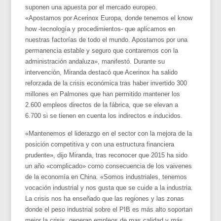
suponen una apuesta por el mercado europeo.
«Apostamos por Acerinox Europa, donde tenemos el know
how -tecnología y procedimientos- que aplicamos en
nuestras factorías de todo el mundo. Apostamos por una
permanencia estable y seguro que contaremos con la
administración andaluza», manifestó. Durante su
intervención, Miranda destacó que Acerinox ha salido
reforzada de la crisis económica tras haber invertido 300
millones en Palmones que han permitido mantener los
2.600 empleos directos de la fábrica, que se elevan a
6.700 si se tienen en cuenta los indirectos e inducidos.
«Mantenemos el liderazgo en el sector con la mejora de la
posición competitiva y con una estructura financiera
prudente», dijo Miranda, tras reconocer que 2015 ha sido
un año «complicado» como consecuencia de los vaivenes
de la economía en China. «Somos industriales, tenemos
vocación industrial y nos gusta que se cuide a la industria.
La crisis nos ha enseñado que las regiones y las zonas
donde el peso industrial sobre el PIB es más alto soportan
mejor la crisis, generan empleos de mas calidad y más