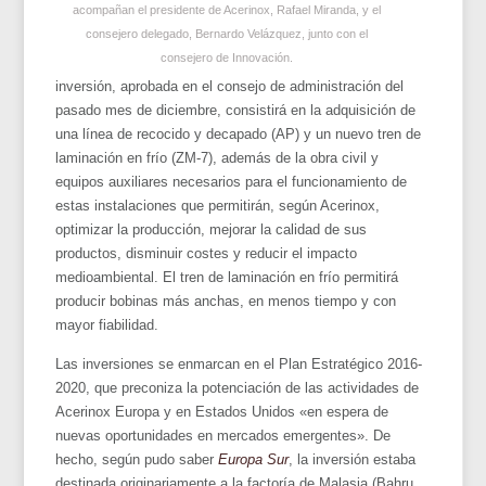
acompañan el presidente de Acerinox, Rafael Miranda, y el
consejero delegado, Bernardo Velázquez, junto con el
consejero de Innovación.
inversión, aprobada en el consejo de administración del
pasado mes de diciembre, consistirá en la adquisición de
una línea de recocido y decapado (AP) y un nuevo tren de
laminación en frío (ZM-7), además de la obra civil y
equipos auxiliares necesarios para el funcionamiento de
estas instalaciones que permitirán, según Acerinox,
optimizar la producción, mejorar la calidad de sus
productos, disminuir costes y reducir el impacto
medioambiental. El tren de laminación en frío permitirá
producir bobinas más anchas, en menos tiempo y con
mayor fiabilidad.
Las inversiones se enmarcan en el Plan Estratégico 2016-
2020, que preconiza la potenciación de las actividades de
Acerinox Europa y en Estados Unidos «en espera de
nuevas oportunidades en mercados emergentes». De
hecho, según pudo saber
Europa Sur
, la inversión estaba
destinada originariamente a la factoría de Malasia (Bahru