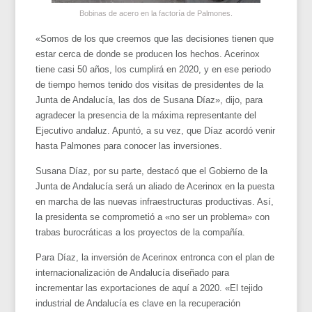
Bobinas de acero en la factoría de Palmones.
«Somos de los que creemos que las decisiones tienen que
estar cerca de donde se producen los hechos. Acerinox
tiene casi 50 años, los cumplirá en 2020, y en ese periodo
de tiempo hemos tenido dos visitas de presidentes de la
Junta de Andalucía, las dos de Susana Díaz», dijo, para
agradecer la presencia de la máxima representante del
Ejecutivo andaluz. Apuntó, a su vez, que Díaz acordó venir
hasta Palmones para conocer las inversiones.
Susana Díaz, por su parte, destacó que el Gobierno de la
Junta de Andalucía será un aliado de Acerinox en la puesta
en marcha de las nuevas infraestructuras productivas. Así,
la presidenta se comprometió a «no ser un problema» con
trabas burocráticas a los proyectos de la compañía.
Para Díaz, la inversión de Acerinox entronca con el plan de
internacionalización de Andalucía diseñado para
incrementar las exportaciones de aquí a 2020. «El tejido
industrial de Andalucía es clave en la recuperación