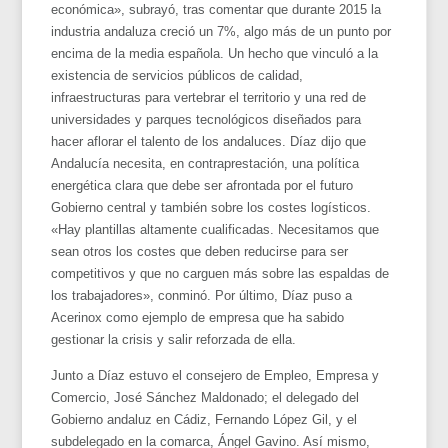
económica», subrayó, tras comentar que durante 2015 la
industria andaluza creció un 7%, algo más de un punto por
encima de la media española. Un hecho que vinculó a la
existencia de servicios públicos de calidad,
infraestructuras para vertebrar el territorio y una red de
universidades y parques tecnológicos diseñados para
hacer aflorar el talento de los andaluces. Díaz dijo que
Andalucía necesita, en contraprestación, una política
energética clara que debe ser afrontada por el futuro
Gobierno central y también sobre los costes logísticos.
«Hay plantillas altamente cualificadas. Necesitamos que
sean otros los costes que deben reducirse para ser
competitivos y que no carguen más sobre las espaldas de
los trabajadores», conminó. Por último, Díaz puso a
Acerinox como ejemplo de empresa que ha sabido
gestionar la crisis y salir reforzada de ella.
Junto a Díaz estuvo el consejero de Empleo, Empresa y
Comercio, José Sánchez Maldonado; el delegado del
Gobierno andaluz en Cádiz, Fernando López Gil, y el
subdelegado en la comarca, Ángel Gavino. Así mismo,