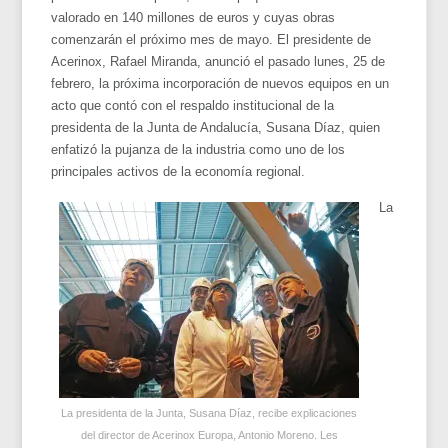
valorado en 140 millones de euros y cuyas obras
comenzarán el próximo mes de mayo. El presidente de
Acerinox, Rafael Miranda, anunció el pasado lunes, 25 de
febrero, la próxima incorporación de nuevos equipos en un
acto que contó con el respaldo institucional de la
presidenta de la Junta de Andalucía, Susana Díaz, quien
enfatizó la pujanza de la industria como uno de los
principales activos de la economía regional.
La
La presidenta de la Junta, Susana Díaz, recibe explicaciones
del director de Acerinox Europa, Antonio Moreno. Les