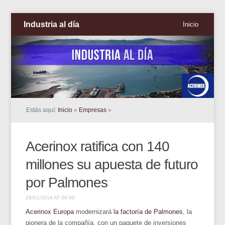
Industria al día
Inicio
Estás aquí:
Inicio
»
Empresas
»
Acerinox ratifica con 140
millones su apuesta de futuro
por Palmones
28/01/2016 AT 08:00
Acerinox Europa
modernizará
la factoría de Palmones
, la
pionera de la compañía, con un paquete de inversiones