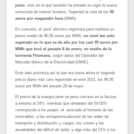
junio
, mes en el que también ha entrado en vigor la nueva
estructura de tramos horarios. Superará la cota de los
90
euros por megavatio hora
(MWh).
En concreto, el ‘pool’ eléctrico registrará para mañana un
precio medio de 90,95 euros por MWh,
un nivel tan solo
superado en lo que va de año por los casi 95 euros por
MWh que tocó el pasado 8 de enero, en medio de la
tormenta Filomena
, según datos del Operador del
Mercado Ibérico de la Electricidad (OMIE).
Este dato pulveriza así el que era hasta ahora el segundo
precio diario más caro registrado en este 2021, los 88,95
euros por MWh del pasado 28 de mayo.
El precio de la energía tiene un peso cercano en la factura
a entorno al 24%, mientras que alrededor del 50-55%
corresponde a los peajes -el asociado al fomento de las
renovables, a las extrapeninsulacoste de las redes de
transporte y distribución- y cargos -los costes y las
anualidades del déficit de tarifa- y algo más del 21% a los