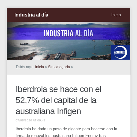
Industria al día
Inicio
Estás aquí:
Inicio
»
Sin categoría
»
Iberdrola se hace con el
52,7% del capital de la
australiana Infigen
07/08/2020 AT 09:42
Iberdrola ha dado un paso de gigante para hacerse con la
firma de renovables australiana Infigen Energy tras