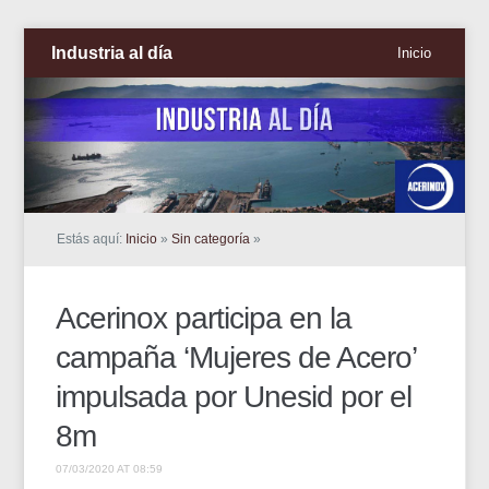
Industria al día
Inicio
Estás aquí:
Inicio
»
Sin categoría
»
Acerinox participa en la
campaña ‘Mujeres de Acero’
impulsada por Unesid por el
8m
07/03/2020 AT 08:59