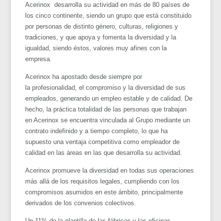
Acerinox desarrolla su actividad en más de 80 países de
los cinco continente, siendo un grupo que está constituido
por personas de distinto género, culturas, religiones y
tradiciones, y que apoya y fomenta la diversidad y la
igualdad, siendo éstos, valores muy afines con la
empresa.
Acerinox ha apostado desde siempre por
la profesionalidad, el compromiso y la diversidad de sus
empleados, generando un empleo estable y de calidad. De
hecho, la práctica totalidad de las personas que trabajan
en Acerinox se encuentra vinculada al Grupo mediante un
contrato indefinido y a tiempo completo, lo que ha
supuesto una ventaja competitiva como empleador de
calidad en las áreas en las que desarrolla su actividad.
Acerinox promueve la diversidad en todas sus operaciones
más allá de los requisitos legales, cumpliendo con los
compromisos asumidos en este ámbito, principalmente
derivados de los convenios colectivos.
Un 11% de la plantilla de las fábricas y las oficinas