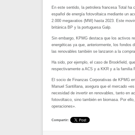
En este sentido, la petrolera francesa Total h
español de energía fotovoltaica mediante un ac
2.000 megavatios (MW) hasta 2023. Este movimi
británica BP y la portuguesa Galp.
Sin embargo, KPMG destaca que los activos re
energéticas ya que, anteriormente, los fondos 
las renovables también se lanzaron a la compra
Ha sido, por ejemplo, el caso de Brookfield, qu
respectivamente a ACS y a KKR y a la familia R
El socio de Finanzas Corporativas de KPMG en 
Manuel Santillana, asegura que el mercado «es
necesidad de invertir en renovables, tanto en a
fotovoltaico, sino también en biomasa. Por ello
operaciones».
Compartir: