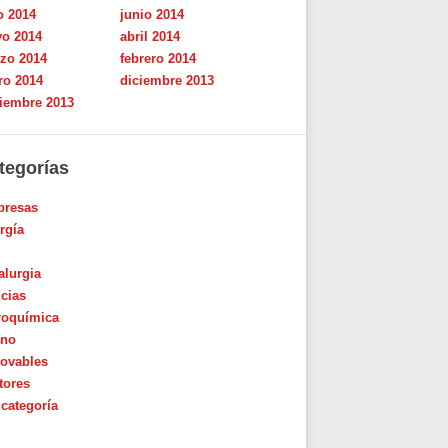
o 2014
junio 2014
o 2014
abril 2014
zo 2014
febrero 2014
ro 2014
diciembre 2013
iembre 2013
tegorías
resas
rgía
alurgia
icias
roquímica
ino
ovables
tores
 categoría