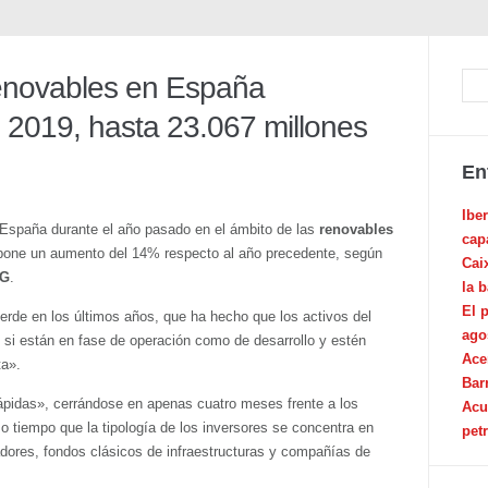
renovables en España
2019, hasta 23.067 millones
En
Ibe
n España durante el año pasado en el ámbito de las
renovables
cap
upone un aumento del 14% respecto al año precedente, según
Cai
G
.
la 
El 
erde en los últimos años, que ha hecho que los activos del
ago
 si están en fase de operación como de desarrollo y estén
Ace
ta».
Bar
pidas», cerrándose en apenas cuatro meses frente a los
Acu
tiempo que la tipología de los inversores se concentra en
pet
dores, fondos clásicos de infraestructuras y compañías de