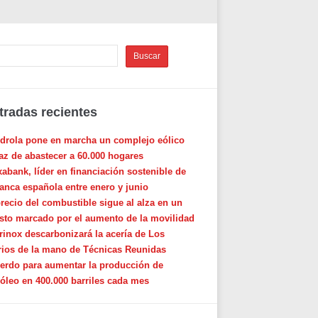
tradas recientes
rdrola pone en marcha un complejo eólico
az de abastecer a 60.000 hogares
xabank, líder en financiación sostenible de
banca española entre enero y junio
precio del combustible sigue al alza en un
sto marcado por el aumento de la movilidad
rinox descarbonizará la acería de Los
rios de la mano de Técnicas Reunidas
erdo para aumentar la producción de
róleo en 400.000 barriles cada mes