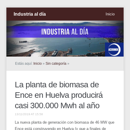
Industria al día
Inicio
Estás aquí:
Inicio
»
Sin categoría
»
La planta de biomasa de
Ence en Huelva producirá
casi 300.000 Mwh al año
13/11/2019 AT 15:58
La nueva planta de generación con biomasa de 46 MW que
Ence está construyendo en Huelva (y que a finales de