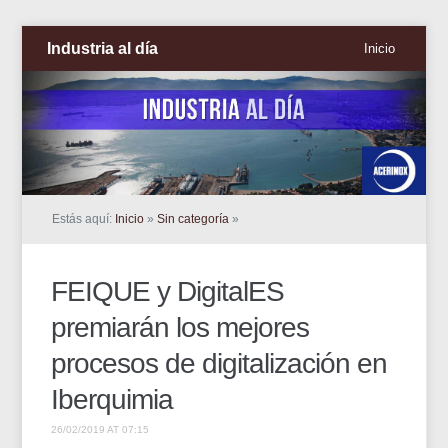
Industria al día
Inicio
Estás aquí:
Inicio
»
Sin categoría
»
FEIQUE y DigitalES
premiarán los mejores
procesos de digitalización en
Iberquimia
26/02/2019 AT 07:15