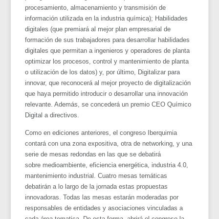
procesamiento, almacenamiento y transmisión de
información utilizada en la industria química); Habilidades
digitales (que premiará al mejor plan empresarial de
formación de sus trabajadores para desarrollar habilidades
digitales que permitan a ingenieros y operadores de planta
optimizar los procesos, control y mantenimiento de planta
o utilización de los datos) y, por último, Digitalizar para
innovar, que reconocerá al mejor proyecto de digitalización
que haya permitido introducir o desarrollar una innovación
relevante. Además, se concederá un premio CEO Químico
Digital a directivos.
Como en ediciones anteriores, el congreso Iberquimia
contará con una zona expositiva, otra de networking, y una
serie de mesas redondas en las que se debatirá
sobre medioambiente, eficiencia energética, industria 4.0,
mantenimiento industrial. Cuatro mesas temáticas
debatirán a lo largo de la jornada estas propuestas
innovadoras. Todas las mesas estarán moderadas por
responsables de entidades y asociaciones vinculadas a
cada área tematica. De esta forma, abrirá el congreso la