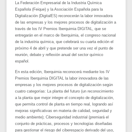
La Federación Empresarial de la Industria Química
Española (Feique) y la Asociación Española para la
Digitalización (DigitalES) reconocerán la labor innovadora
de las empresas y los mejores procesos de digitalización a
través de los
IV Premios Iberquimia DIGITAL, que se
entregarán en el marco de
Iberquimia, el congreso nacional
de la industria química, que celebrará su cuarta edición el
próximo 4 de abril y que pretende ser una vez el punto de
reunión, debate y reflexión anual del sector químico
español.
En esta edición, Iberquimia reconocerá mediante los IV
Premios Iberquimia DIGITAL la labor innovadora de las
empresas y los mejores procesos de digitalización según
cuatro categorías: La planta del futuro (un reconocimiento
a la planta que mejor integre el concepto de digitalización,
que permita control de planta en tiempo real, logrando así
mejoras significativas en materia de calidad, seguridad y
medio ambiente); Ciberseguridad industrial (premiará el
conjunto de prácticas, procesos y tecnologías diseñadas
para gestionar el riesgo del ciberespacio derivado del uso,