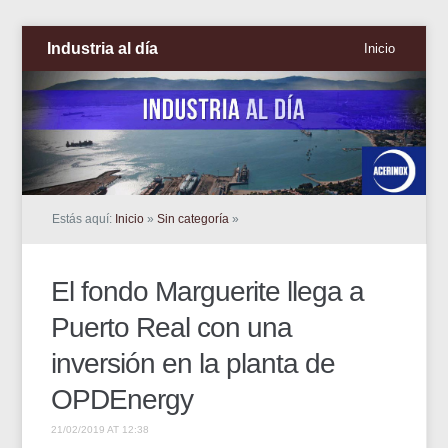
Industria al día
Inicio
Estás aquí:
Inicio
»
Sin categoría
»
El fondo Marguerite llega a
Puerto Real con una
inversión en la planta de
OPDEnergy
21/02/2019 AT 12:38