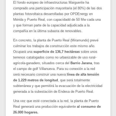
El fondo europeo de infraestructuras Marguerite ha
comprado una participación mayoritaria (el 80%) de las dos
plantas fotovoltaica desarrolladas por OPDEnergy en
Mérida y Puerto Real, con capacidadd de 50 Mw cada una
y que forman parte de la capacidad adjudicada a la
compañía en la última subasta de renovables.
En concreto, la planta de Puerto Real (Miramundo)
prevé
culminar los trabajos de construcción este mismo año.
Ocupará una
superficie de 136,7 hectáreas
sobre unos
terrenos catalogados como no urbanizable de uso rural-
agrícola-ganadero, situados cerca del
Barrio Jarana
, tras
el campo de golf Villanueva. Para su conexión a la red
será necesario construir una nueva
línea de alta tensión
de 1.229 metros de longitud
, que será totalmente
subterránea y que permitirá la evacuación de la electricidad
generada a la subestación de Endesa de Puerto Real.
Una vez que esté conectada a la red, la planta de Puerto
Real generará una producción equivalente
al consumo de
26.000 hogares.