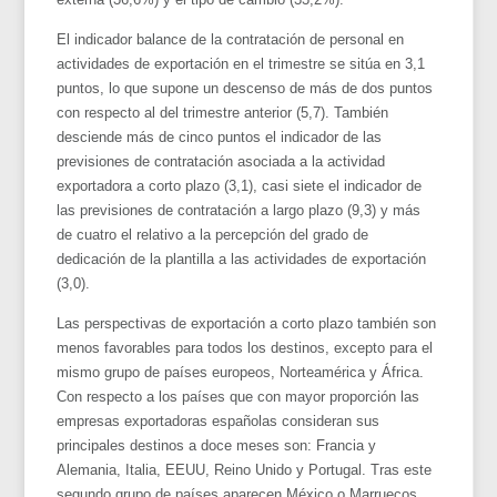
El indicador balance de la contratación de personal en
actividades de exportación en el trimestre se sitúa en 3,1
puntos, lo que supone un descenso de más de dos puntos
con respecto al del trimestre anterior (5,7). También
desciende más de cinco puntos el indicador de las
previsiones de contratación asociada a la actividad
exportadora a corto plazo (3,1), casi siete el indicador de
las previsiones de contratación a largo plazo (9,3) y más
de cuatro el relativo a la percepción del grado de
dedicación de la plantilla a las actividades de exportación
(3,0).
Las perspectivas de exportación a corto plazo también son
menos favorables para todos los destinos, excepto para el
mismo grupo de países europeos, Norteamérica y África.
Con respecto a los países que con mayor proporción las
empresas exportadoras españolas consideran sus
principales destinos a doce meses son: Francia y
Alemania, Italia, EEUU, Reino Unido y Portugal. Tras este
segundo grupo de países aparecen México o Marruecos,