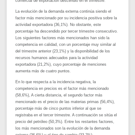
comercial de exportación descendió en el trimestre.
La evolución de la demanda externa continúa siendo el
factor más mencionado por su incidencia positiva sobre la
actividad exportadora (36,1%). No obstante, este
porcentaje ha descendido por tercer trimestre consecutivo.
Los siguientes factores más mencionados han sido la
competencia en calidad, con un porcentaje muy similar al
del trimestre anterior (23,1%) y la disponibilidad de los
recursos humanos adecuados para la actividad
exportadora (21,2%), cuyo porcentaje de menciones
aumenta más de cuatro puntos.
En lo que respecta a la incidencia negativa, la
competencia en precios es el factor más mencionado
(58,6%), A cierta distancia, el segundo factor más
mencionado es el precio de las materias primas (56,4%),
porcentaje más de cinco puntos inferior al que se
registraba en el tercer trimestre. A continuación se sitúa el
precio del petróleo (50,3%). Entre los restantes factores,
los más mencionados son la evolución de la demanda
externa (36,6%) y el tipo de cambio (33,2%).