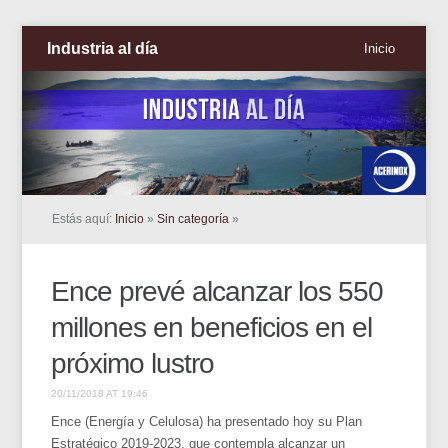
Industria al día
Inicio
Estás aquí:
Inicio
»
Sin categoría
»
Ence prevé alcanzar los 550
millones en beneficios en el
próximo lustro
20/11/2018 AT 19:46
Ence (Energía y Celulosa) ha presentado hoy su Plan
Estratégico 2019-2023, que contempla alcanzar un