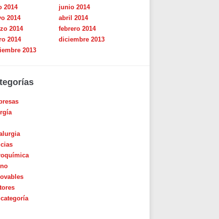
o 2014
junio 2014
o 2014
abril 2014
zo 2014
febrero 2014
ro 2014
diciembre 2013
iembre 2013
tegorías
resas
rgía
alurgia
icias
roquímica
ino
ovables
tores
 categoría