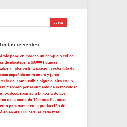
tradas recientes
rdrola pone en marcha un complejo eólico
az de abastecer a 60.000 hogares
xabank, líder en financiación sostenible de
banca española entre enero y junio
precio del combustible sigue al alza en un
sto marcado por el aumento de la movilidad
rinox descarbonizará la acería de Los
rios de la mano de Técnicas Reunidas
erdo para aumentar la producción de
róleo en 400.000 barriles cada mes