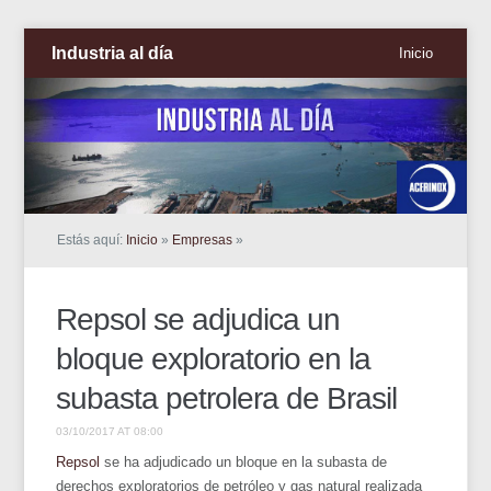
Industria al día
Inicio
Estás aquí:
Inicio
»
Empresas
»
Repsol se adjudica un
bloque exploratorio en la
subasta petrolera de Brasil
03/10/2017 AT 08:00
Repsol
se ha adjudicado un bloque en la subasta de
derechos exploratorios de petróleo y gas natural realizada