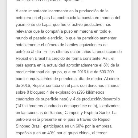
A este importante incremento en la producción de la
petrolera en el país ha contribuido la puesta en marcha del
yacimiento de Lapa, que fue el activo productivo más
relevante que la compañía puso en marcha en todo el
mundo el pasado ejercicio, lo que ha permitido aumentar
notablemente el número de barriles equivalentes de
petróleo al día. En los últimos cuatro años la producción de
Repsol en Brasil ha crecido de forma constante. Así, el
país aporta en la actualidad aproximadamente el 8% de la
producción total del grupo, que en 2016 fue de 690.200
barriles equivalentes de petróleo al día de media. Al cierre
de 2016, Repsol contaba en el país con derechos mineros
sobre 8 bloques: 4 de exploración (296 kilómetros
cuadrados de superficie neta) y 4 de producción/desarrollo
(147 kilómetros cuadrados de superficie neta), localizados
en las cuencas de Santos, Campos y Espíritu Santo. La
petrolera está presente en el país a través de Repsol
Sinopec Brasil -participada en un 60% por la empresa
española y en un 40% por el grupo chino-, el tercer