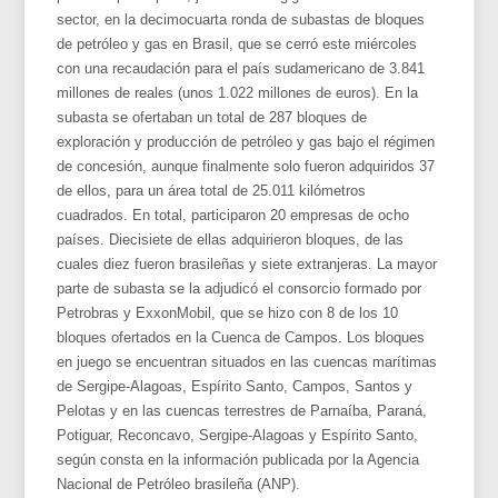
sector, en la decimocuarta ronda de subastas de bloques
de petróleo y gas en Brasil, que se cerró este miércoles
con una recaudación para el país sudamericano de 3.841
millones de reales (unos 1.022 millones de euros). En la
subasta se ofertaban un total de 287 bloques de
exploración y producción de petróleo y gas bajo el régimen
de concesión, aunque finalmente solo fueron adquiridos 37
de ellos, para un área total de 25.011 kilómetros
cuadrados. En total, participaron 20 empresas de ocho
países. Diecisiete de ellas adquirieron bloques, de las
cuales diez fueron brasileñas y siete extranjeras. La mayor
parte de subasta se la adjudicó el consorcio formado por
Petrobras y ExxonMobil, que se hizo con 8 de los 10
bloques ofertados en la Cuenca de Campos. Los bloques
en juego se encuentran situados en las cuencas marítimas
de Sergipe-Alagoas, Espírito Santo, Campos, Santos y
Pelotas y en las cuencas terrestres de Parnaíba, Paraná,
Potiguar, Reconcavo, Sergipe-Alagoas y Espírito Santo,
según consta en la información publicada por la Agencia
Nacional de Petróleo brasileña (ANP).