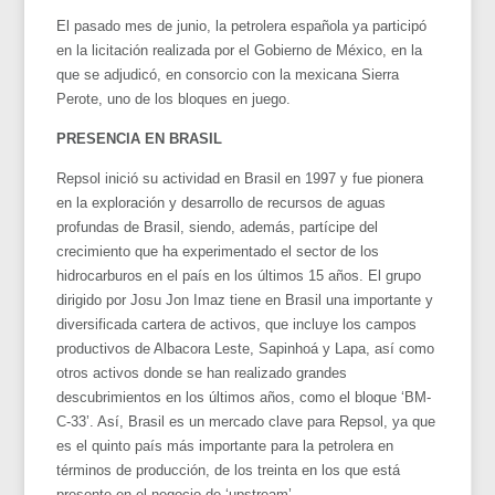
El pasado mes de junio, la petrolera española ya participó
en la licitación realizada por el Gobierno de México, en la
que se adjudicó, en consorcio con la mexicana Sierra
Perote, uno de los bloques en juego.
PRESENCIA EN BRASIL
Repsol inició su actividad en Brasil en 1997 y fue pionera
en la exploración y desarrollo de recursos de aguas
profundas de Brasil, siendo, además, partícipe del
crecimiento que ha experimentado el sector de los
hidrocarburos en el país en los últimos 15 años. El grupo
dirigido por Josu Jon Imaz tiene en Brasil una importante y
diversificada cartera de activos, que incluye los campos
productivos de Albacora Leste, Sapinhoá y Lapa, así como
otros activos donde se han realizado grandes
descubrimientos en los últimos años, como el bloque ‘BM-
C-33’. Así, Brasil es un mercado clave para Repsol, ya que
es el quinto país más importante para la petrolera en
términos de producción, de los treinta en los que está
presente en el negocio de ‘upstream’.