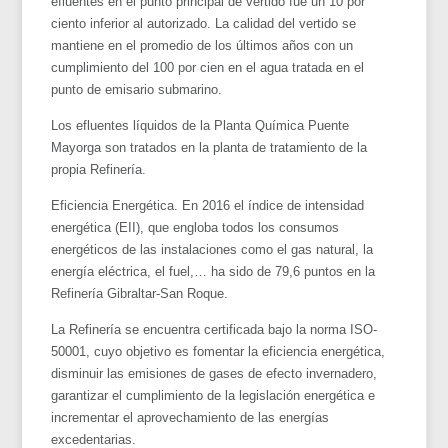
efluentes en el punto principal de vertido fue un 10 por
ciento inferior al autorizado. La calidad del vertido se
mantiene en el promedio de los últimos años con un
cumplimiento del 100 por cien en el agua tratada en el
punto de emisario submarino.
Los efluentes líquidos de la Planta Química Puente
Mayorga son tratados en la planta de tratamiento de la
propia Refinería.
Eficiencia Energética. En 2016 el índice de intensidad
energética (EII), que engloba todos los consumos
energéticos de las instalaciones como el gas natural, la
energía eléctrica, el fuel,… ha sido de 79,6 puntos en la
Refinería Gibraltar-San Roque.
La Refinería se encuentra certificada bajo la norma ISO-
50001, cuyo objetivo es fomentar la eficiencia energética,
disminuir las emisiones de gases de efecto invernadero,
garantizar el cumplimiento de la legislación energética e
incrementar el aprovechamiento de las energías
excedentarias.