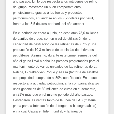
año pasado. En lo que respecta a los márgenes de refino
del grupo, mostraron un buen comportamiento,
principalmente gracias a los fueles y productos
petroquímicos, situándose en los 7,2 dólares por barril,
frente a los 5,5 dólares por barril del año anterior.
En el periodo de enero a junio, se destilaron 73,6 millones
de barriles de crudo, con un nivel de utilización de la
capacidad de destilación de las refinerías del 87% y una
producción de 10,3 millones de toneladas de derivados
petrolíferos. Asimismo, durante este primer semestre del
año el grupo llevó a cabo las paradas programadas para el
mantenimiento de varias unidades de las refinerías de La
Rábida, Gibraltar-San Roque y Asesa (factoría de asfaltos
con propiedad compartida al 50% con Repsol). En lo que
respecto a la actividad petroquímica, la compañía alcanzó
unas ganancias de 60 millones de euros en el semestre,
un 21% más que en el mismo periodo del año pasado.
Destacaron las ventas tanto de la línea de LAB (materia
prima para la fabricación de detergentes biodegradables),
en la cual Cepsa en líder mundial, y la línea de