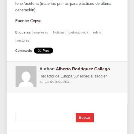
fenol/acetona (materias primas para plásticos de última
generación).
Fuente:
Cepsa
.
Etiquetas:
empresas
Noticias
petroquímica
refino
sectores
Compartir:
Author:
Alberto Rodríguez Gallego
Redactor de Europa Sur especializado en
temas de industria.