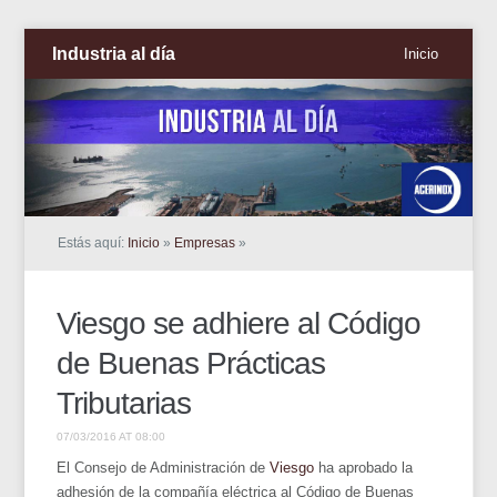
Industria al día
Inicio
Estás aquí:
Inicio
»
Empresas
»
Viesgo se adhiere al Código
de Buenas Prácticas
Tributarias
07/03/2016 AT 08:00
El Consejo de Administración de
Viesgo
ha aprobado la
adhesión de la compañía eléctrica al Código de Buenas