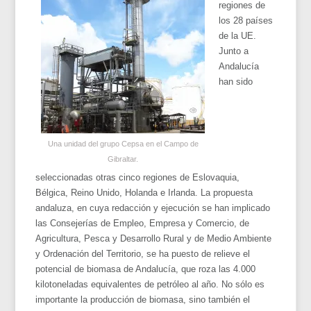
regiones de
los 28 países
de la UE.
Junto a
Andalucía
han sido
Una unidad del grupo Cepsa en el Campo de
Gibraltar.
seleccionadas otras cinco regiones de Eslovaquia,
Bélgica, Reino Unido, Holanda e Irlanda. La propuesta
andaluza, en cuya redacción y ejecución se han implicado
las Consejerías de Empleo, Empresa y Comercio, de
Agricultura, Pesca y Desarrollo Rural y de Medio Ambiente
y Ordenación del Territorio, se ha puesto de relieve el
potencial de biomasa de Andalucía, que roza las 4.000
kilotoneladas equivalentes de petróleo al año. No sólo es
importante la producción de biomasa, sino también el