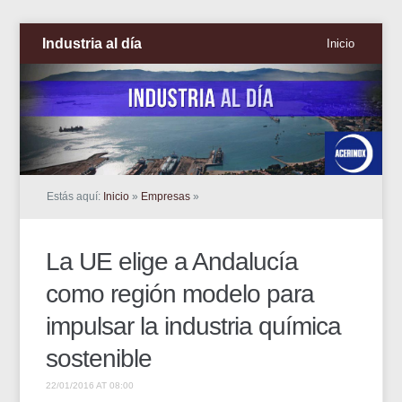
Industria al día
Inicio
Estás aquí:
Inicio
»
Empresas
»
La UE elige a Andalucía
como región modelo para
impulsar la industria química
sostenible
22/01/2016 AT 08:00