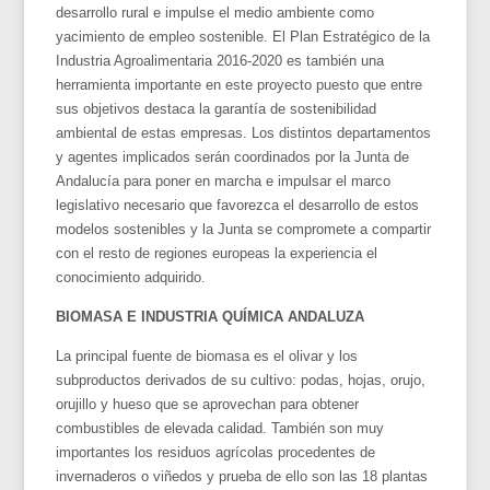
desarrollo rural e impulse el medio ambiente como
yacimiento de empleo sostenible. El Plan Estratégico de la
Industria Agroalimentaria 2016-2020 es también una
herramienta importante en este proyecto puesto que entre
sus objetivos destaca la garantía de sostenibilidad
ambiental de estas empresas. Los distintos departamentos
y agentes implicados serán coordinados por la Junta de
Andalucía para poner en marcha e impulsar el marco
legislativo necesario que favorezca el desarrollo de estos
modelos sostenibles y la Junta se compromete a compartir
con el resto de regiones europeas la experiencia el
conocimiento adquirido.
BIOMASA E INDUSTRIA QUÍMICA ANDALUZA
La principal fuente de biomasa es el olivar y los
subproductos derivados de su cultivo: podas, hojas, orujo,
orujillo y hueso que se aprovechan para obtener
combustibles de elevada calidad. También son muy
importantes los residuos agrícolas procedentes de
invernaderos o viñedos y prueba de ello son las 18 plantas