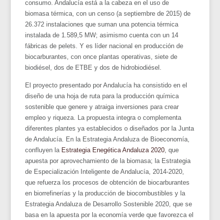
consumo. Andalucía está a la cabeza en el uso de
biomasa térmica, con un censo (a septiembre de 2015) de
26.372 instalaciones que suman una potencia térmica
instalada de 1.589,5 MW; asimismo cuenta con un 14
fábricas de pelets. Y es líder nacional en producción de
biocarburantes, con once plantas operativas, siete de
biodiésel, dos de ETBE y dos de hidrobiodiésel.
El proyecto presentado por Andalucía ha consistido en el
diseño de una hoja de ruta para la producción química
sostenible que genere y atraiga inversiones para crear
empleo y riqueza. La propuesta integra o complementa
diferentes plantes ya establecidos o diseñados por la Junta
de Andalucía. En la Estrategia Andaluza de Bioeconomía,
confluyen la
Estrategia Enegética Andaluza 2020
, que
apuesta por aprovechamiento de la biomasa; la Estrategia
de Especialización Inteligente de Andalucía, 2014-2020,
que refuerza los procesos de obtención de biocarburantes
en biorrefinerías y la producción de biocombustibles y la
Estrategia Andaluza de Desarrollo Sostenible 2020, que se
basa en la apuesta por la economía verde que favorezca el