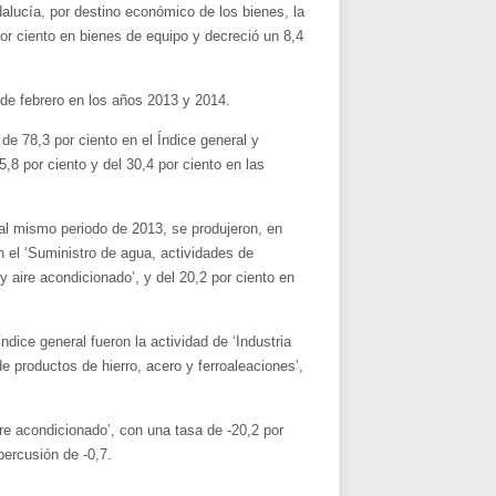
dalucía, por destino económico de los bienes, la
por ciento en bienes de equipo y decreció un 8,4
 de febrero en los años 2013 y 2014.
de 78,3 por ciento en el Índice general y
,8 por ciento y del 30,4 por ciento en las
al mismo periodo de 2013, se produjeron, en
n el ‘Suministro de agua, actividades de
y aire acondicionado’, y del 20,2 por ciento en
dice general fueron la actividad de ‘Industria
e productos de hierro, acero y ferroaleaciones’,
ire acondicionado’, con una tasa de -20,2 por
percusión de -0,7.