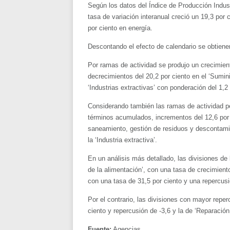
Según los datos del Índice de Producción Indust
tasa de variación interanual creció un 19,3 por
por ciento en energía.
Descontando el efecto de calendario se obtiene
Por ramas de actividad se produjo un crecimient
decrecimientos del 20,2 por ciento en el ‘Sumini
‘Industrias extractivas’ con ponderación del 1,2 
Considerando también las ramas de actividad p
términos acumulados, incrementos del 12,6 por c
saneamiento, gestión de residuos y descontaminac
la ‘Industria extractiva’.
En un análisis más detallado, las divisiones de
de la alimentación’, con una tasa de crecimiento
con una tasa de 31,5 por ciento y una repercusi
Por el contrario, las divisiones con mayor reper
ciento y repercusión de -3,6 y la de ‘Reparación
Fuente:
Agencias.