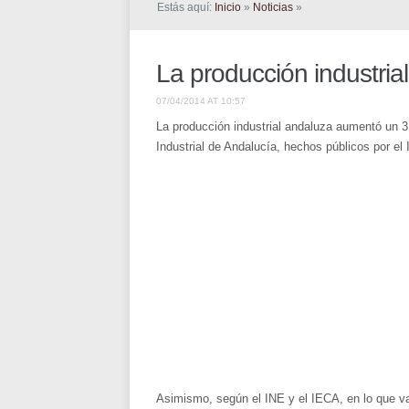
Estás aquí:
Inicio
»
Noticias
»
La producción industri
07/04/2014 AT 10:57
La producción industrial andaluza aumentó un 3
Industrial de Andalucía, hechos públicos por el 
Asimismo, según el INE y el IECA, en lo que va