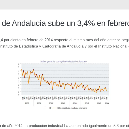
al de Andalucía sube un 3,4% en febrer
,4 por ciento en febrero de 2014 respecto al mismo mes del año anterior, seg
Instituto de Estadística y Cartografía de Andalucía y por el Instituto Nacional
 de año 2014, la producción industrial ha aumentado igualmente un 5,3 por c