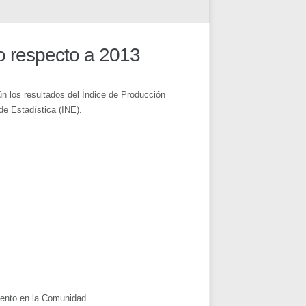
o respecto a 2013
ún los resultados del Índice de Producción
 de Estadística (INE).
iento en la Comunidad.