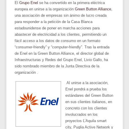
El
Grupo Enel
se ha convertido en la primera eléctrica
europea en unirse a la organización
Green Button Alliance
,
una asociación de empresas sin ánimo de lucro creada
para responder a la petición de la Casa Blanca
estadounidense de poner en marcha acciones para
abastecer de electricidad a los clientes, permitiendo un
fácil acceso a los datos de consumo en un formato
“consumer-friendly” y “computer-friendly”. Tras la entrada
de Enel en la Green Button Alliance, el director global de
Infraestructuras y Redes del Grupo Enel, Livio Gallo, ha
sido nombrado miembro de la Junta Directiva de la
organización .
Al unirse a la asociación,
Enel pondrá a prueba los
estándares del Green Button
en sus clientes italianos, en
concreto con los clientes
involucrados en los
proyectos L’Aquila smart
city, Puglia Active Network y