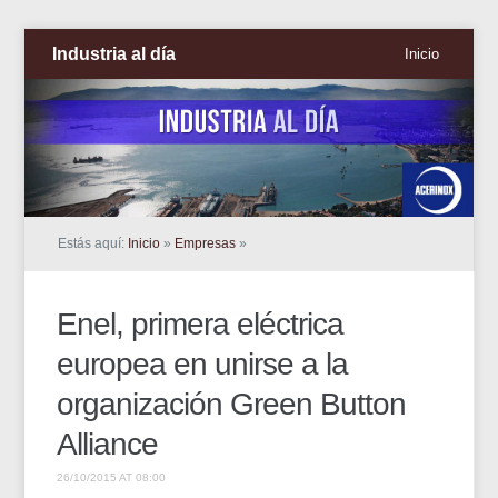
Industria al día
Inicio
Estás aquí:
Inicio
»
Empresas
»
Enel, primera eléctrica
europea en unirse a la
organización Green Button
Alliance
26/10/2015 AT 08:00