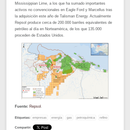
Mississippian Lime, a los que ha sumado importantes
activos no convencionales en Eagle Ford y Marcellus tras
la adquisición este año de Talisman Energy. Actualmente
Repsol produce cerca de 200.000 barriles equivalentes de
petróleo al día en Norteamérica, de los que 135.000
proceden de Estados Unidos.
Fuente:
Repsol
.
Etiquetas:
empresas
energía
gas
petroquímica
refino
Compartir: