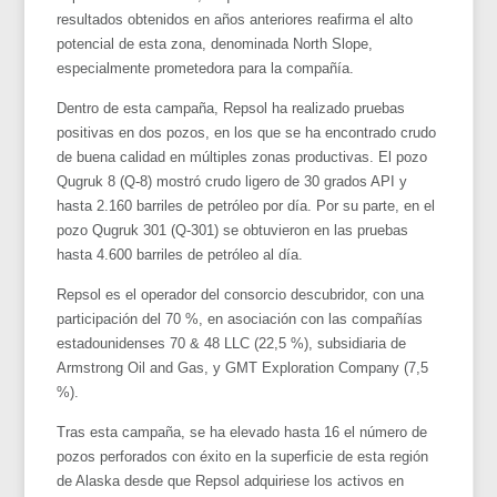
resultados obtenidos en años anteriores reafirma el alto
potencial de esta zona, denominada North Slope,
especialmente prometedora para la compañía.
Dentro de esta campaña, Repsol ha realizado pruebas
positivas en dos pozos, en los que se ha encontrado crudo
de buena calidad en múltiples zonas productivas. El pozo
Qugruk 8 (Q-8) mostró crudo ligero de 30 grados API y
hasta 2.160 barriles de petróleo por día. Por su parte, en el
pozo Qugruk 301 (Q-301) se obtuvieron en las pruebas
hasta 4.600 barriles de petróleo al día.
Repsol es el operador del consorcio descubridor, con una
participación del 70 %, en asociación con las compañías
estadounidenses 70 & 48 LLC (22,5 %), subsidiaria de
Armstrong Oil and Gas, y GMT Exploration Company (7,5
%).
Tras esta campaña, se ha elevado hasta 16 el número de
pozos perforados con éxito en la superficie de esta región
de Alaska desde que Repsol adquiriese los activos en