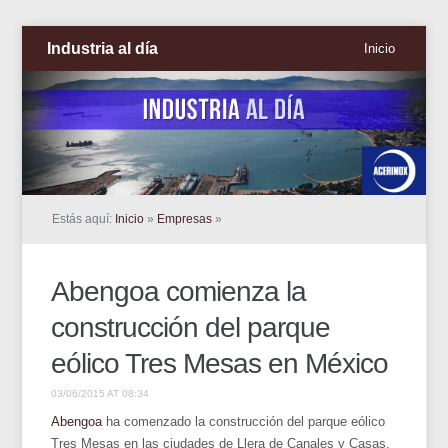
Industria al día
Inicio
Estás aquí:
Inicio
»
Empresas
»
Abengoa comienza la
construcción del parque
eólico Tres Mesas en México
03/06/2015 AT 08:34
Abengoa
ha comenzado la construcción del parque eólico
Tres Mesas en las ciudades de Llera de Canales y Casas,