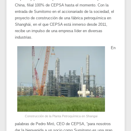
China, filial 100% de CEPSA hasta el momento. Con la
entrada de Sumitomo en el accionariado de la sociedad, el
proyecto de construcción de una fábrica petroquímica en
Shanghái, en el que CEPSA está inmerso desde 2011,
recibe un impulso de una empresa líder en diversas
industrias.
En
Construcción de la Planta Petroquímica en Shangai
palabras de Pedro Miró, CEO de CEPSA, “para nosotros
dar la bienvenida a un socio como Sumitomo es una gran