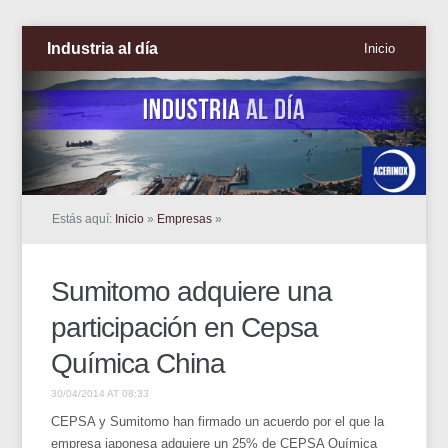
Industria al día
Inicio
Estás aquí:
Inicio
»
Empresas
»
Sumitomo adquiere una
participación en Cepsa
Química China
30/04/2014 AT 08:33
CEPSA y Sumitomo han firmado un acuerdo por el que la
empresa japonesa adquiere un 25% de CEPSA Química