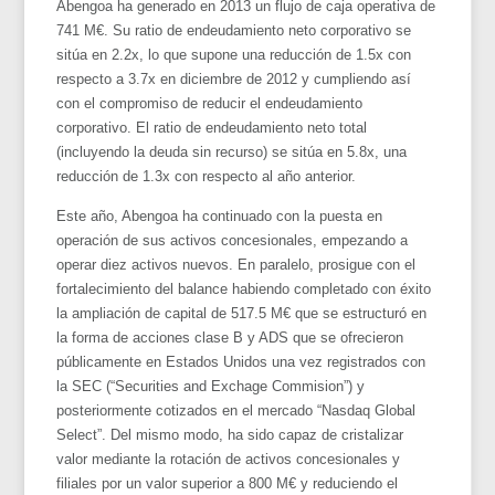
Abengoa ha generado en 2013 un flujo de caja operativa de
741 M€. Su ratio de endeudamiento neto corporativo se
sitúa en 2.2x, lo que supone una reducción de 1.5x con
respecto a 3.7x en diciembre de 2012 y cumpliendo así
con el compromiso de reducir el endeudamiento
corporativo. El ratio de endeudamiento neto total
(incluyendo la deuda sin recurso) se sitúa en 5.8x, una
reducción de 1.3x con respecto al año anterior.
Este año, Abengoa ha continuado con la puesta en
operación de sus activos concesionales, empezando a
operar diez activos nuevos. En paralelo, prosigue con el
fortalecimiento del balance habiendo completado con éxito
la ampliación de capital de 517.5 M€ que se estructuró en
la forma de acciones clase B y ADS que se ofrecieron
públicamente en Estados Unidos una vez registrados con
la SEC (“Securities and Exchage Commision”) y
posteriormente cotizados en el mercado “Nasdaq Global
Select”. Del mismo modo, ha sido capaz de cristalizar
valor mediante la rotación de activos concesionales y
filiales por un valor superior a 800 M€ y reduciendo el