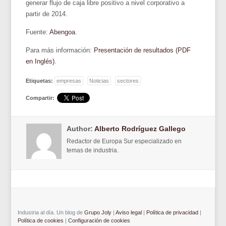
generar flujo de caja libre positivo a nivel corporativo a
partir de 2014.
Fuente:
Abengoa
.
Para más información:
Presentación de resultados (PDF
en Inglés)
.
Etiquetas:
empresas
Noticias
sectores
Compartir:
Author:
Alberto Rodríguez Gallego
Redactor de Europa Sur especializado en
temas de industria.
Industria al día. Un blog de
Grupo Joly
|
Aviso legal
|
Política de privacidad
|
Política de cookies
|
Configuración de cookies