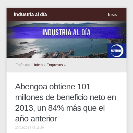
Industria al día
Inicio
Estás aquí:
Inicio
»
Empresas
»
Abengoa obtiene 101
millones de beneficio neto en
2013, un 84% más que el
año anterior
25/02/2014 AT 11:20