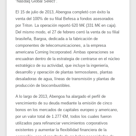
“Nasdaq Global Select”.
El 15 de julio de 2013, Abengoa completó con éxito la
venta del 100% de su filial Befesa a fondos asesorados
por Triton. La operación reportó 620 M€ (331 M€ en caja).
Del mismo modo, el 27 de febrero cerró la venta de su filial
brasileña, Bargoa, dedicada a la fabricación de
componentes de telecomunicaciones, a la empresa
americana Corning Incorporated. Ambas operaciones se
encuadran dentro de la estrategia de centrarse en el núcleo
estratégico de su actividad, que incluye la ingeniería,
desarrollo y operación de plantas termosolares, plantas
desaladoras de agua, líneas de transmisión y plantas de
producción de biocombustibles.
A lo largo de 2013, Abengoa ha alargado el perfil de
vencimiento de su deuda mediante la emisión de cinco
bonos en los mercados de capitales europeo y americano,
por un valor total de 1.277 €M, todos los cuales fueron
utilizados para refinanciar vencimientos corporativos
existentes y aumentar la flexibilidad financiera de la