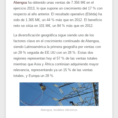
Abengoa
ha obtenido unas ventas de 7.356 M€ en el
ejercicio 2013, lo que supone un crecimiento del 17 % con
respecto al año anterior. El resultado operativo (Ebitda) ha
sido de 1.365 M€, un 44 % más que en 2012. El beneficio
neto se sitúa en 101 M€, un 84 % más que en 2012.
La diversificación geográfica sigue siendo uno de los
factores clave en el crecimiento continuado de Abengoa,
siendo Latinoamérica la primera geografía por ventas con
un 29 % seguida de EE.UU con un 28 %. Estas dos
regiones representan hoy el 57 % de las ventas totales
mientras que Asia y África continúan adquiriendo mayor
relevancia, representando ya un 15 % de las ventas
totales, y Europa un 28 %.
Abengoa, tendidos eléctricos