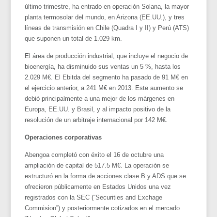
último trimestre, ha entrado en operación Solana, la mayor
planta termosolar del mundo, en Arizona (EE.UU.), y tres
líneas de transmisión en Chile (Quadra I y II) y Perú (ATS)
que suponen un total de 1.029 km.
El área de producción industrial, que incluye el negocio de
bioenergía, ha disminuido sus ventas un 5 %, hasta los
2.029 M€. El Ebitda del segmento ha pasado de 91 M€ en
el ejercicio anterior, a 241 M€ en 2013. Este aumento se
debió principalmente a una mejor de los márgenes en
Europa, EE.UU. y Brasil, y al impacto positivo de la
resolución de un arbitraje internacional por 142 M€.
Operaciones corporativas
Abengoa completó con éxito el 16 de octubre una
ampliación de capital de 517.5 M€. La operación se
estructuró en la forma de acciones clase B y ADS que se
ofrecieron públicamente en Estados Unidos una vez
registrados con la SEC (“Securities and Exchage
Commision”) y posteriormente cotizados en el mercado