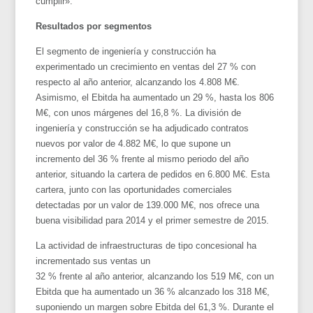
cumplir».
Resultados por segmentos
El segmento de ingeniería y construcción ha
experimentado un crecimiento en ventas del 27 % con
respecto al año anterior, alcanzando los 4.808 M€.
Asimismo, el Ebitda ha aumentado un 29 %, hasta los 806
M€, con unos márgenes del 16,8 %. La división de
ingeniería y construcción se ha adjudicado contratos
nuevos por valor de 4.882 M€, lo que supone un
incremento del 36 % frente al mismo periodo del año
anterior, situando la cartera de pedidos en 6.800 M€. Esta
cartera, junto con las oportunidades comerciales
detectadas por un valor de 139.000 M€, nos ofrece una
buena visibilidad para 2014 y el primer semestre de 2015.
La actividad de infraestructuras de tipo concesional ha
incrementado sus ventas un
32 % frente al año anterior, alcanzando los 519 M€, con un
Ebitda que ha aumentado un 36 % alcanzado los 318 M€,
suponiendo un margen sobre Ebitda del 61,3 %. Durante el