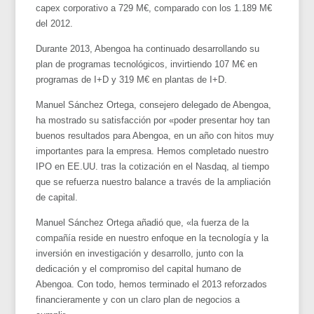
capex corporativo a 729 M€, comparado con los 1.189 M€
del 2012.
Durante 2013, Abengoa ha continuado desarrollando su
plan de programas tecnológicos, invirtiendo 107 M€ en
programas de I+D y 319 M€ en plantas de I+D.
Manuel Sánchez Ortega, consejero delegado de Abengoa,
ha mostrado su satisfacción por «poder presentar hoy tan
buenos resultados para Abengoa, en un año con hitos muy
importantes para la empresa. Hemos completado nuestro
IPO en EE.UU. tras la cotización en el Nasdaq, al tiempo
que se refuerza nuestro balance a través de la ampliación
de capital.
Manuel Sánchez Ortega añadió que, «la fuerza de la
compañía reside en nuestro enfoque en la tecnología y la
inversión en investigación y desarrollo, junto con la
dedicación y el compromiso del capital humano de
Abengoa. Con todo, hemos terminado el 2013 reforzados
financieramente y con un claro plan de negocios a