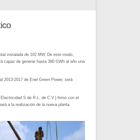
ico
total instalada de 102 MW. De este modo,
será capaz de generar hasta 390 GWh al año una
rial 2013-2017 de Enel Green Power, será
lectricidad S.de R.L. de C.V.) firmó con el
rá a la realización de la nueva planta