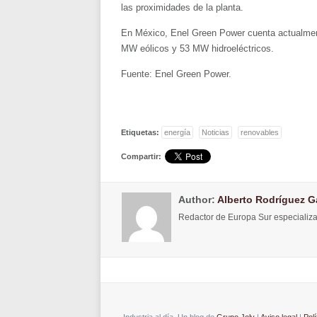
las proximidades de la planta.
En México, Enel Green Power cuenta actualmen
MW eólicos y 53 MW hidroeléctricos.
Fuente: Enel Green Power.
Etiquetas:
energía
Noticias
renovables
Compartir:
Author:
Alberto Rodríguez G
Redactor de Europa Sur especializa